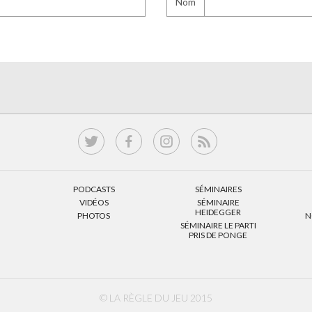
Nom
PODCASTS
SÉMINAIRES
VIDÉOS
SÉMINAIRE
HEIDEGGER
PHOTOS
N
SÉMINAIRE LE PARTI
PRIS DE PONGE
© LA RÈGLE DU JEU 2015