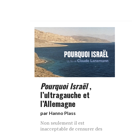
Pourquoi Israël
,
l’ultragauche et
l’Allemagne
par
Hanno Plass
Non seulement il est
inacceptable de censurer des