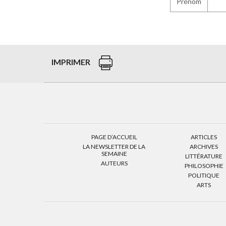
Prénom
IMPRIMER
PAGE D’ACCUEIL
ARTICLES
LA NEWSLETTER DE LA
ARCHIVES
SEMAINE
LITTÉRATURE
AUTEURS
PHILOSOPHIE
POLITIQUE
ARTS