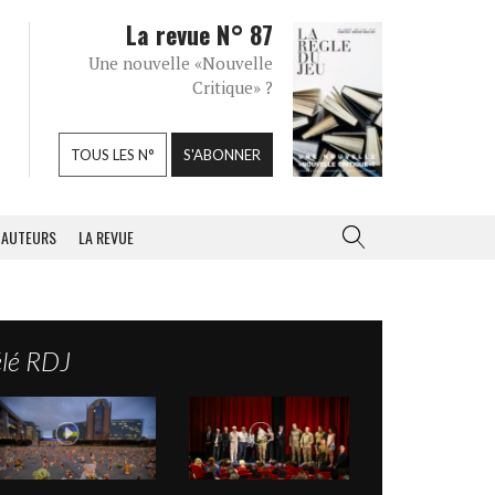
La revue N° 87
Une nouvelle «Nouvelle
Critique» ?
TOUS LES N°
S'ABONNER
AUTEURS
LA REVUE
élé RDJ