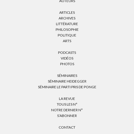
AUTEURS
ARTICLES
ARCHIVES
LITTÉRATURE
PHILOSOPHIE
POLITIQUE
ARTS
PODCASTS
VIDÉOS
PHOTOS
SÉMINAIRES
SÉMINAIRE HEIDEGGER
SÉMINAIRE LE PARTI PRIS DE PONGE
LA REVUE
TOUS LES N°
NOTRE DERNIER N°
S’ABONNER
CONTACT