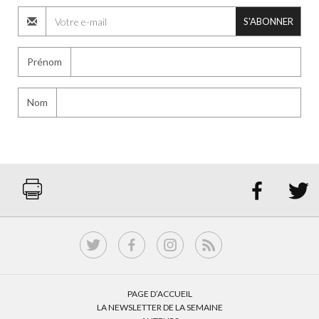
S'ABONNER
Prénom
Nom


PAGE D’ACCUEIL
LA NEWSLETTER DE LA SEMAINE