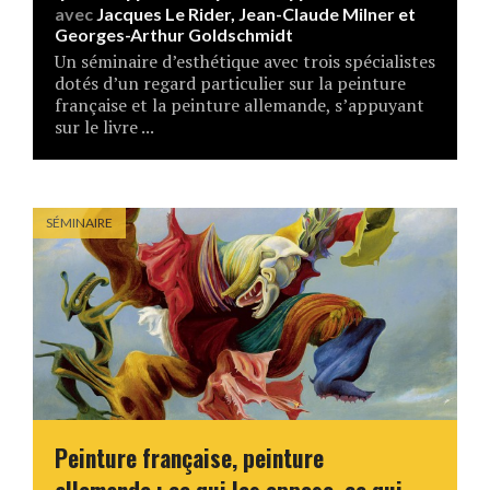
avec
Jacques Le Rider
,
Jean-Claude Milner
et
Georges-Arthur Goldschmidt
Un séminaire d’esthétique avec trois spécialistes
dotés d’un regard particulier sur la peinture
française et la peinture allemande, s’appuyant
sur le livre ...
SÉMINAIRE
Peinture française, peinture