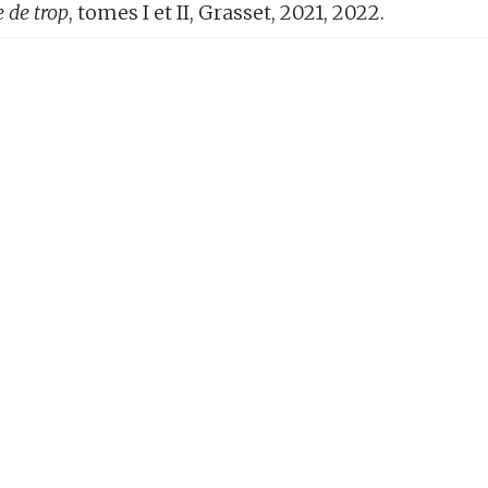
de trop
, tomes I et II, Grasset, 2021, 2022.