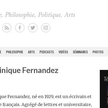
E
PHILOSOPHIE
ARTS
PODCASTS
VIDÉOS
SÉMINAIRES
PHOTOS
nique Fernandez
T
e Fernandez, né en 1929, est un écrivain et
e français. Agrégé de lettres et universitaire,