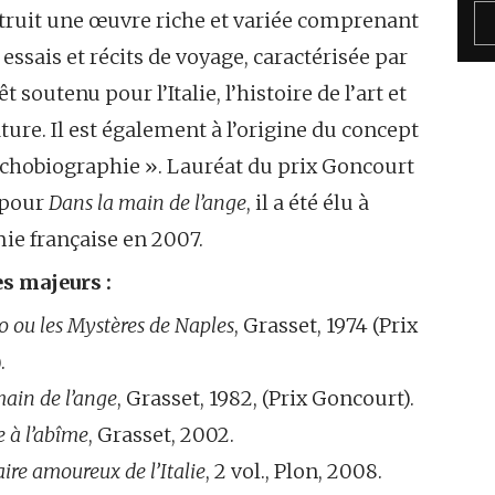
struit une œuvre riche et variée comprenant
essais et récits de voyage, caractérisée par
t soutenu pour l’Italie, l’histoire de l’art et
rature. Il est également à l’origine du concept
ychobiographie ». Lauréat du prix Goncourt
 pour
Dans la main de l’ange
, il a été élu à
ie française en 2007.
s majeurs :
o ou les Mystères de Naples
, Grasset, 1974 (Prix
.
main de l’ange
, Grasset, 1982, (Prix Goncourt).
 à l’abîme
, Grasset, 2002.
ire amoureux de l’Italie
, 2 vol., Plon, 2008.