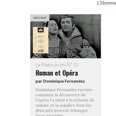
L’Homme 
ARCHIVE
La Règle du jeu N° 13
Roman et Opéra
par
Dominique Fernandez
Dominique Fernandez raconte
comment la découverte de
l’opéra l’a initié à la richesse du
roman; et la manière dont les
deux arts peuvent échanger
leurs procédés.