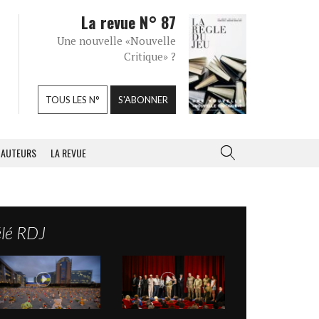
La revue N° 87
Une nouvelle «Nouvelle
Critique» ?
TOUS LES N°
S'ABONNER
AUTEURS
LA REVUE
élé RDJ