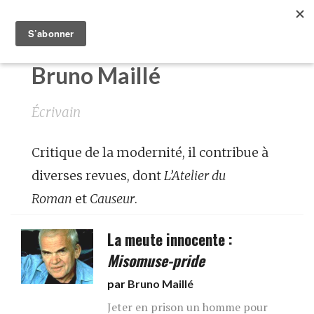
Bruno Maillé
Écrivain
Critique de la modernité, il contribue à
diverses revues, dont
L’Atelier du
Roman
et
Causeur
.
La meute innocente :
Misomuse-pride
par
Bruno Maillé
Jeter en prison un homme pour