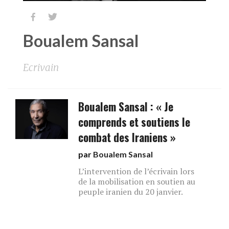


Boualem Sansal
Ecrivain
Boualem Sansal : « Je
comprends et soutiens le
combat des Iraniens »
par
Boualem Sansal
L’intervention de l’écrivain lors
de la mobilisation en soutien au
peuple iranien du 20 janvier.