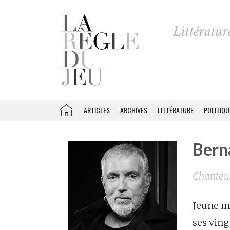
ARTICLES
ARCHIVES
LITTÉRATURE
POLITIQU
Berna
Chanteu
Jeune mi
ses ving