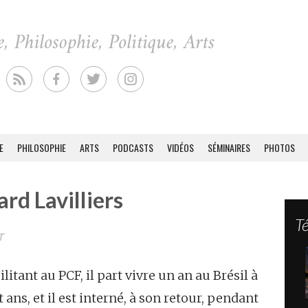
E
PHILOSOPHIE
ARTS
PODCASTS
VIDÉOS
SÉMINAIRES
PHOTOS
rd Lavilliers
T
r
litant au PCF, il part vivre un an au Brésil à
t ans, et il est interné, à son retour, pendant