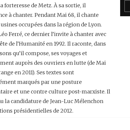
a forteresse de Metz. À sa sortie, il
e à chanter. Pendant Mai 68, il chante
 usines occupées dans la région de Lyon.
éo Ferré, ce dernier l’invite à chanter avec
 Fête de l’Humanité en 1992. Il raconte, dans
sons qu’il compose, ses voyages et
ment auprès des ouvriers en lutte (de Mai
range en 2011). Ses textes sont
ément marqués par une posture
taire et une contre culture post-marxiste. Il
nu la candidature de Jean-Luc Mélenchon
tions présidentielles de 2012.