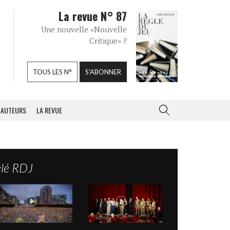
La revue N° 87
Une nouvelle «Nouvelle
Critique» ?
TOUS LES N°
S'ABONNER
AUTEURS
LA REVUE
élé RDJ