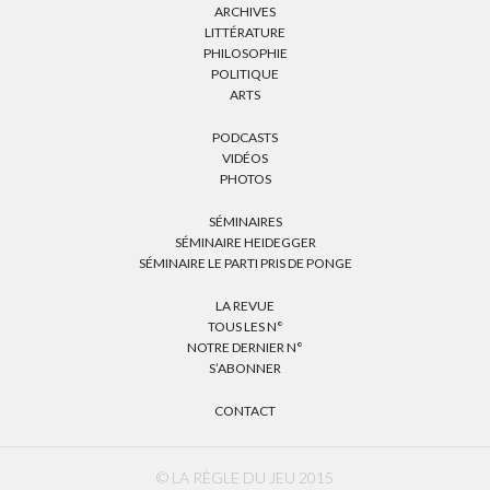
ARCHIVES
LITTÉRATURE
PHILOSOPHIE
POLITIQUE
ARTS
PODCASTS
VIDÉOS
PHOTOS
SÉMINAIRES
SÉMINAIRE HEIDEGGER
SÉMINAIRE LE PARTI PRIS DE PONGE
LA REVUE
TOUS LES N°
NOTRE DERNIER N°
S’ABONNER
CONTACT
© LA RÈGLE DU JEU 2015