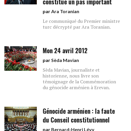
constitue un pas important
par
Ara Toranian
Le communiqué du Premier ministre
turc décrypté par Ara Toranian.
Mon 24 avril 2012
par
Sèda Mavian
Sèda Mavian, journaliste et
historienne, nous livre son
témoignage de la Commémoration
du génocide arménien à Erevan.
Génocide arménien : la faute
du Conseil constitutionnel
par
Bernard-Henri Lévy