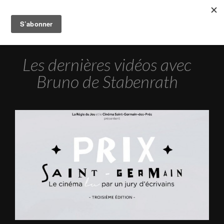
Les dernières vidéos avec
Bruno de Stabenrath