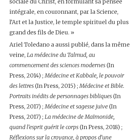
sociale du Christ, en formulant sa pensée
intégrale, en couronnant, par la Science,
l’Art et la Justice, le temple spirituel du plus
grand des fils de Dieu. »
Ariel Toledano a aussi publié, dans la même
veine,
La médecine du Talmud, au
commencement des sciences modernes
(In
Press, 2014) ;
Médecine et Kabbale, le pouvoir
des lettres
(In Press, 2015) ;
Médecine et Bible.
Portraits inédits de personnages bibliques
(In
Press, 2017) ;
Médecine et sagesse juive
(In
Press, 2017) ;
La médecine de Maïmonide,
quand l’esprit guérit le corps
(In Press, 2018) ;
Réflexions sur la croyance, à propos d’une