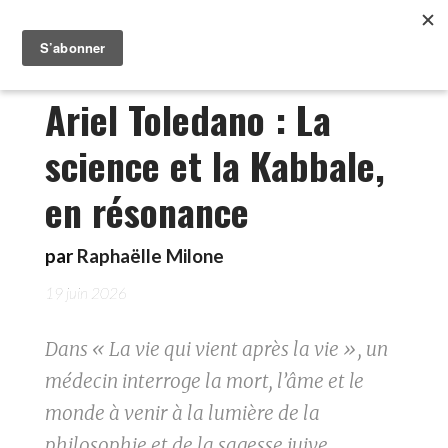
Ariel Toledano : La
science et la Kabbale,
en résonance
par
Raphaëlle Milone
19 juin 2026
Dans « La vie qui vient après la vie », un
médecin interroge la mort, l’âme et le
monde à venir à la lumière de la
philosophie et de la sagesse juive.