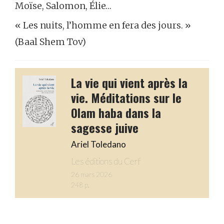
Moïse, Salomon, Élie…
« Les nuits, l’homme en fera des jours. »
(Baal Shem Tov)
La vie qui vient après la
vie. Méditations sur le
Olam haba dans la
sagesse juive
Ariel Toledano
Les éditions du Cerf
26 mars 2026
248 p.