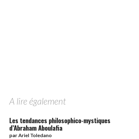
A lire également
Les tendances philosophico-mystiques
d’Abraham Aboulafia
par
Ariel Toledano