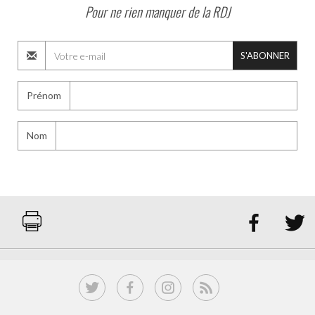
Pour ne rien manquer de la RDJ
S'ABONNER
Prénom
Nom

