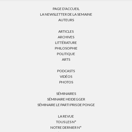
PAGE D’ACCUEIL
LA NEWSLETTER DE LA SEMAINE
AUTEURS
ARTICLES
ARCHIVES
LITTÉRATURE
PHILOSOPHIE
POLITIQUE
ARTS
PODCASTS
VIDÉOS
PHOTOS
SÉMINAIRES
SÉMINAIRE HEIDEGGER
SÉMINAIRE LE PARTI PRIS DE PONGE
LA REVUE
TOUS LES N°
NOTRE DERNIER N°