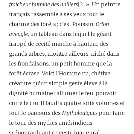
fraîcheur humide des halliers
[3]
». Un peintre
français rassemble à ses yeux tout le
charme des forêts ; c’est Poussin.
Orion
aveugle
, un tableau dans lequel le géant
frappé de cécité marche à hauteur des
grands arbres, montre ailleurs, niché dans
les frondaisons, un petit homme que la
forêt écrase. Voici l’Homme nu, chétive
créature qu’un simple geste élève à la
dignité humaine : allumer le feu, pouvoir
cuire le cru. Il faudra quatre forts volumes et
tout le parcours des
Mythologiques
pour faire
le tour des mythes amérindiens
scénographiant ce geste inaugural.