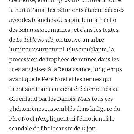
crémeuse, était un gros tronc brûlant toute
la nuit à Paris ; les bâtiments étaient décorés
avec des branches de sapin, lointain écho
des
Saturnalia
romaines ; et dans les textes
de
La Table Ronde
, on trouve un arbre
lumineux surnaturel. Plus troublante, la
procession de trophées de rennes dans les
rues anglaises à la Renaissance, longtemps
avant que le Père Noel et les rennes qui
tirent son traineau aient été domiciliés au
Groenland par les Danois. Mais tous ces
phénomènes rassemblés dans la figure du
Père Noel n’expliquent ni l’émotion ni le
scandale de l’holocauste de Dijon.