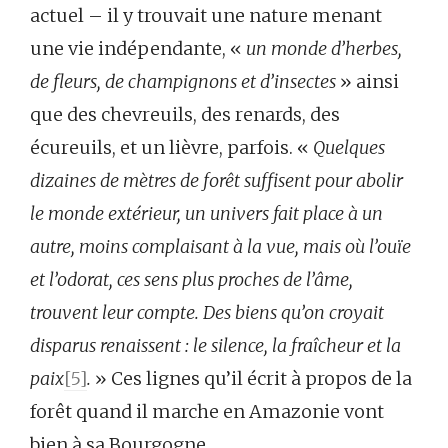
actuel – il y trouvait une nature menant
une vie indépendante, «
un monde d’herbes,
de fleurs, de champignons et d’insectes
» ainsi
que des chevreuils, des renards, des
écureuils, et un lièvre, parfois. «
Quelques
dizaines de mètres de forêt suffisent pour abolir
le monde extérieur, un univers fait place à un
autre, moins complaisant à la vue, mais où l’ouïe
et l’odorat, ces sens plus proches de l’âme,
trouvent leur compte. Des biens qu’on croyait
disparus renaissent : le silence, la fraîcheur et la
paix
[5]
.
» Ces lignes qu’il écrit à propos de la
forêt quand il marche en Amazonie vont
bien à sa Bourgogne.