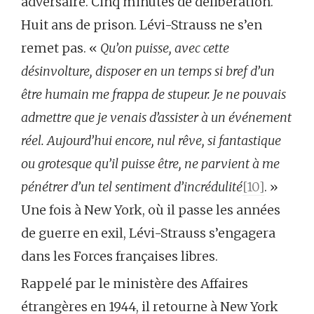
adversaire. Cinq minutes de délibération.
Huit ans de prison. Lévi-Strauss ne s’en
remet pas. «
Qu’on puisse, avec cette
désinvolture, disposer en un temps si bref d’un
être humain me frappa de stupeur. Je ne pouvais
admettre que je venais d’assister à un événement
réel. Aujourd’hui encore, nul rêve, si fantastique
ou grotesque qu’il puisse être, ne parvient à me
pénétrer d’un tel sentiment d’incrédulité
[10]
. »
Une fois à New York, où il passe les années
de guerre en exil, Lévi-Strauss s’engagera
dans les Forces françaises libres.
Rappelé par le ministère des Affaires
étrangères en 1944, il retourne à New York