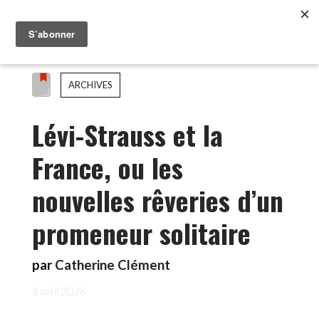
ARCHIVES
Lévi-Strauss et la
France, ou les
nouvelles rêveries d’un
promeneur solitaire
par
Catherine Clément
8 avril 2026