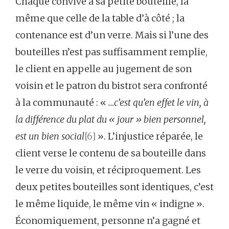
Chaque convive a sa petite bouteille, la
même que celle de la table d’à côté ; la
contenance est d’un verre. Mais si l’une des
bouteilles n’est pas suffisamment remplie,
le client en appelle au jugement de son
voisin et le patron du bistrot sera confronté
à la communauté : «
…c’est qu’en effet le vin, à
la différence du plat du « jour » bien personnel,
est un bien social
[6]
». L’injustice réparée, le
client verse le contenu de sa bouteille dans
le verre du voisin, et réciproquement. Les
deux petites bouteilles sont identiques, c’est
le même liquide, le même vin « indigne ».
Économiquement, personne n’a gagné et