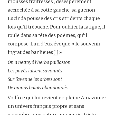
mousses traîtresses ; désespérément
accrochée à sa botte gauche, sa guenon
Lucinda pousse des cris stridents chaque
fois qu’il trébuche. Pour oublier la fatigue, il
roule dans sa tête des poèmes, qu’il
compose. Lun d’eux évoque « le souvenir
ingrat des banlieues
[1]
».
On a nettoyé l’herbe paillasson
Les pavés luisent savonnés
Sur l’avenue les arbres sont
De grands balais abandonnés
Voilà ce qui lui revient en pleine Amazonie :
un univers français propre et sans
encombre, une nature appauvrie, triste