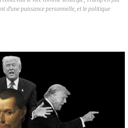
nt d’une puissance personnelle, et le politique