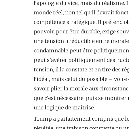
l’apologie du vice, mais du réalisme. I
monde réel, non tel qu’il devrait fon
compétence stratégique. Il prétend ob
pouvoir, pour être durable, exige sou
une tension irréductible entre morale
condamnable peut être politiquement 
peut s’avérer politiquement destruct
tension, il la constate et en tire des r
l’idéal, mais celui du possible – voire
savoir plier la morale aux circonstance
que c’est nécessaire, puis se montrer 
une logique de maîtrise.
Trump a parfaitement compris que le v
répétée, une trahison constante ou une