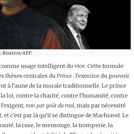
: Reuters/AFP.
r comme usage intelligent du vice. Cette formule
es thèses centrales du
Prince
: l’exercice du pouvoir
t à l’aune de la morale traditionnelle. Le prince
 la loi, contre la charité, contre l’humanité, contre
 l’exigent,
non par goût du mal
, mais par nécessité
 et c’est par là qu’il se distingue de Machiavel. Le
uauté, la ruse, le mensonge, la tromperie, la