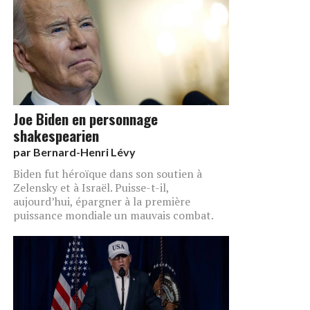
Joe Biden en personnage
shakespearien
par
Bernard-Henri Lévy
Biden fut héroïque dans son soutien à
Zelensky et à Israël. Puisse-t-il,
aujourd’hui, épargner à la première
puissance mondiale un mauvais combat.