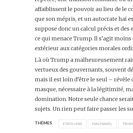
affaiblissent le pouvoir au lieu de le
que son mépris, et un autocrate haï es
suppose donc un calcul précis et des e
ce qui menace Trump. Il s’agit moins d
extérieur aux catégories morales ordi
Là où Trump a malheureusement raison,
vertueux des gouvernants, souvent dé
mais il est loin d’être le seul – révè
masque, nécessaire à la légitimité, m
domination. Notre seule chance serait
sujets. Un rien peut faire passer les suje
THÈMES
ETATS-UNIS
MACHIAVEL
TRUM