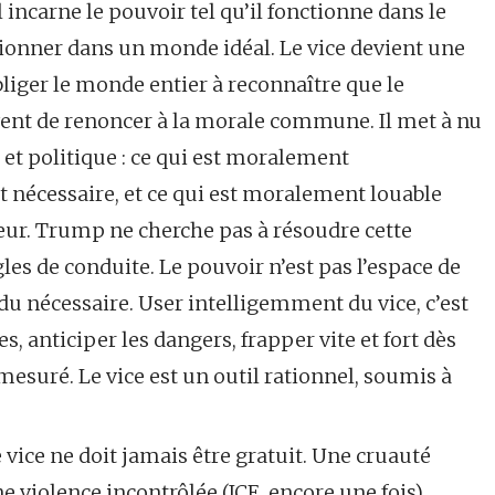
l incarne le pouvoir tel qu’il fonctionne dans le
ctionner dans un monde idéal. Le vice devient une
liger le monde entier à reconnaître que le
vent de renoncer à la morale commune. Il met à nu
 et politique : ce qui est moralement
nécessaire, et ce qui est moralement louable
eur. Trump ne cherche pas à résoudre cette
ègles de conduite. Le pouvoir n’est pas l’espace de
 du nécessaire. User intelligemment du vice, c’est
s, anticiper les dangers, frapper vite et fort dès
mesuré. Le vice est un outil rationnel, soumis à
ice ne doit jamais être gratuit. Une cruauté
 violence incontrôlée (ICE, encore une fois)