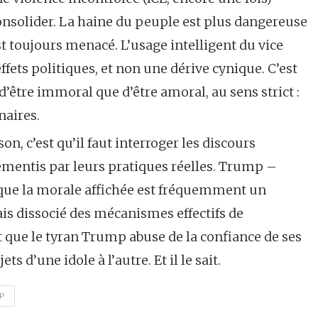
 consolider. La haine du peuple est plus dangereuse
t toujours menacé. L’usage intelligent du vice
ffets politiques, et non une dérive cynique. C’est
’être immoral que d’être amoral, au sens strict :
naires.
 c’est qu’il faut interroger les discours
mentis par leurs pratiques réelles. Trump –
le que la morale affichée est fréquemment un
ais dissocié des mécanismes effectifs de
 que le tyran Trump abuse de la confiance de ses
ts d’une idole à l’autre. Et il le sait.
P