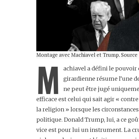
Montage avec Machiavel et Trump. Source 
M
achiavel a défini le pouvoi
girardienne résume l’une d
ne peut être jugé uniquemen
efficace est celui qui sait agir « contre
la religion » lorsque les circonstances
politique. Donald Trump, lui, a ce goût,
vice est pour lui un instrument. La cr