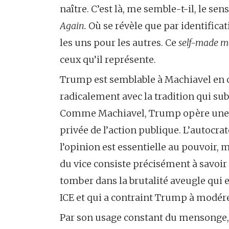
naître. C’est là, me semble-t-il, le s
Again.
Où se révèle que par identific
les uns pour les autres. Ce
self-made 
ceux qu’il représente.
Trump est semblable à Machiavel en 
radicalement avec la tradition qui su
Comme Machiavel, Trump opère une au
privée de l’action publique. L’autocra
l’opinion est essentielle au pouvoir, ma
du vice consiste précisément à savoir
tomber dans la brutalité aveugle qui e
ICE et qui a contraint Trump à modér
Par son usage constant du mensonge, 