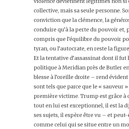
violence deviennent légitimes non si ell
collective, mais sa seule personne. S
conviction que la clémence, la générosi
conduire qu’à la perte du pouvoir et,
compris que l’équilibre du pouvoir pol
tyran, ou l’autocrate, en reste la figu
Et la tentative d’assassinat dont il fu
politique à Meridian près de Butler e
blesse à l’oreille droite – rend éviden
sont tels que parce que le « sauveur » 
première victime. Trump est grâce à ce
tout en lui est exceptionnel, il est la
di
ses sujets, il espère être vu – et peut
comme celui qui se situe entre un mo