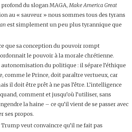
ens profond du slogan MAGA,
Make America Great
ation au « sauveur » nous sommes tous des tyrans
man
est simplement un peu plus tyrannique que
ce que sa conception du pouvoir rompt
bordonnait le pouvoir à la morale chrétienne.
tonomisation du politique : il sépare l’éthique
te, comme le Prince, doit paraître vertueux, car
is il doit être prêt à ne pas l’être. L’intelligence
 quand, comment et jusqu’où l’utiliser, sans
ngendre la haine – ce qu’il vient de se passer avec
er ses propos.
Trump veut convaincre qu’il ne fait pas