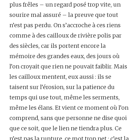
plus frêles – un regard posé trop vite, un
sourire mal assuré – la preuve que tout
n’est pas perdu. On s’accroche à ces riens
comme à des cailloux de rivière polis par
des siècles, car ils portent encore la
mémoire des grandes eaux, des jours où
l’on croyait que rien ne pouvait faiblir. Mais
les cailloux mentent, eux aussi : ils se
taisent sur l’érosion, sur la patience du
temps qui use tout, même les serments,
même les élans. Et vient ce moment où l’on
comprend, sans que personne ne dise quoi
que ce soit, que le lien ne tiendra plus. Ce
n’est pas la rupture, ce mot trop net : c’est la