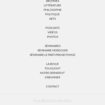
ARCHIVES
LITTÉRATURE
PHILOSOPHIE
POLITIQUE
ARTS
PODCASTS
VIDÉOS
PHOTOS
SÉMINAIRES
SÉMINAIRE HEIDEGGER
SÉMINAIRE LE PARTI PRIS DE PONGE
LA REVUE
TOUS LES N°
NOTRE DERNIER N°
S’ABONNER
CONTACT
© LA RÈGLE DU JEU 2015