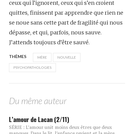
ceux qui l’ignorent, ceux qui s’en croient
quittes, finissent par apprendre que rien ne
se noue sans cette part de fragilité qui nous
dépasse, et qui, parfois, nous sauve.
J’attends toujours d’être sauvé.
THÈMES
MÈRE
NOUVELLE
PSYCHOPATHOLOGIES
Du même auteur
L’amour de Lacan (2/11)
SÉRIE : L’amour unit moins deux êtres que deux
manques. Dans le lit, l’enfance revient et la mère