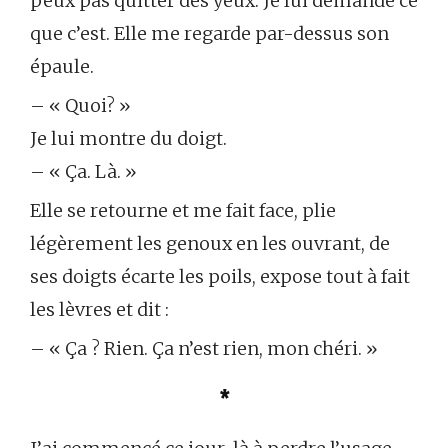
peux pas quitter des yeux. Je lui demande ce
que c’est. Elle me regarde par-dessus son
épaule.
– « Quoi? »
Je lui montre du doigt.
– « Ça. Là. »
Elle se retourne et me fait face, plie
légèrement les genoux en les ouvrant, de
ses doigts écarte les poils, expose tout à fait
les lèvres et dit :
– « Ça ? Rien. Ça n’est rien, mon chéri. »
*