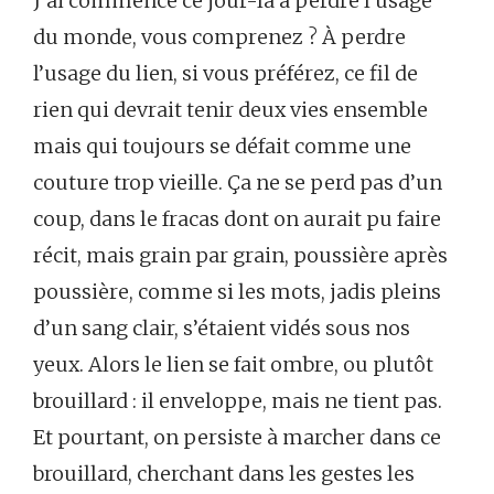
J’ai commencé ce jour-là à perdre l’usage
du monde, vous comprenez ? À perdre
l’usage du lien, si vous préférez, ce fil de
rien qui devrait tenir deux vies ensemble
mais qui toujours se défait comme une
couture trop vieille. Ça ne se perd pas d’un
coup, dans le fracas dont on aurait pu faire
récit, mais grain par grain, poussière après
poussière, comme si les mots, jadis pleins
d’un sang clair, s’étaient vidés sous nos
yeux. Alors le lien se fait ombre, ou plutôt
brouillard : il enveloppe, mais ne tient pas.
Et pourtant, on persiste à marcher dans ce
brouillard, cherchant dans les gestes les