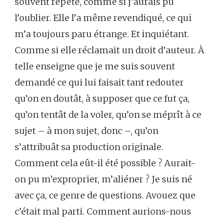
souvent répété, comme si j’aurais pu
l’oublier. Elle l’a même revendiqué, ce qui
m’a toujours paru étrange. Et inquiétant.
Comme si elle réclamait un droit d’auteur. À
telle enseigne que je me suis souvent
demandé ce qui lui faisait tant redouter
qu’on en doutât, à supposer que ce fut ça,
qu’on tentât de la voler, qu’on se méprît à ce
sujet – à mon sujet, donc –, qu’on
s’attribuât sa production originale.
Comment cela eût-il été possible ? Aurait-
on pu m’exproprier, m’aliéner ? Je suis né
avec ça, ce genre de questions. Avouez que
c’était mal parti. Comment aurions-nous