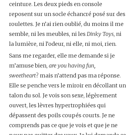
ceinture. Les deux pieds en console
reposent sur un socle échancré posé sur des
roulettes. Je n’ai rien oublié, du moins il me
semble, ni les meubles, ni les
Dinky Toys
, ni
la lumière, ni l’odeur, ni elle, ni moi, rien.
Sans me regarder, elle me demande si je
m’amuse bien,
are you having fun,
sweetheart
? mais n’attend pas ma réponse.
Elle se penche vers le miroir en décollant un
talon du sol. Je vois son sexe, légèrement
ouvert, les lèvres hypertrophiées qui
dépassent des poils coupés courts. Je ne
comprends pas ce que je vois et que je ne