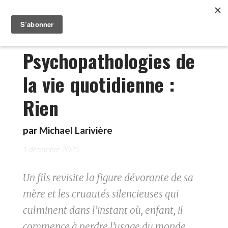
Psychopathologies de
la vie quotidienne :
Rien
par
Michael Larivière
1 décembre 2025
Un fils revisite la figure dévorante de sa
mère et les cruautés silencieuses qui
culminent dans l’instant où, enfant, il
commence à perdre l’usage du monde.