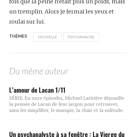
fois que la peine n’était plus un poids, mais
un tremplin. Alors je fermai les yeux et
roulai sur lui.
THÈMES
NOUVELLE
PSYCHANALYSE
Du même auteur
L’amour de Lacan 1/11
SÉRIE. En onze épisodes, Michael Larivière dépouille
la pensée de Lacan de leur jargon pour retrouver,
sans les simplifier, le manque, la chair et la solitude.
Un psychanalyste à sa fenêtre : La Vierge du