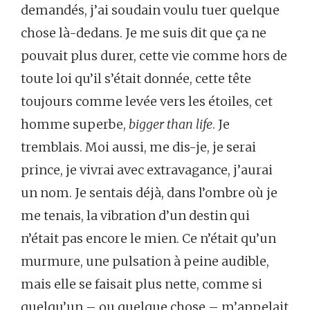
demandés, j’ai soudain voulu tuer quelque
chose là-dedans. Je me suis dit que ça ne
pouvait plus durer, cette vie comme hors de
toute loi qu’il s’était donnée, cette tête
toujours comme levée vers les étoiles, cet
homme superbe,
bigger than life
. Je
tremblais. Moi aussi, me dis-je, je serai
prince, je vivrai avec extravagance, j’aurai
un nom. Je sentais déjà, dans l’ombre où je
me tenais, la vibration d’un destin qui
n’était pas encore le mien. Ce n’était qu’un
murmure, une pulsation à peine audible,
mais elle se faisait plus nette, comme si
quelqu’un – ou quelque chose – m’appelait