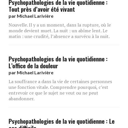
Psychopathologies de la vie quotidienne :
Tout près d’avoir été vivant
par
Michael Larivière
Nouvelle. Il y a un moment, dans la rupture, où le
monde devient muet. La nuit : un abîme lent. Le
matin : une crudité, l’absence a survécu à la nuit.
Psychopathologies de la vie quotidienne :
L’office de la douleur
par
Michael Larivière
La souffrance a dans la vie de certaines personnes
une fonction vitale. Comprendre pourquoi, c’est
entrevoir ce que le sujet ne veut ou ne peut
abandonner.
Psychopathologies de la vie quotidienne : Le
cas difficile