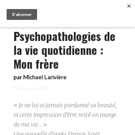
Psychopathologies de
la vie quotidienne :
Mon frère
par
Michael Larivière
10 novembre 2025
« Je ne lui ai jamais pardonné sa beauté,
ni cette impression d’être resté en marge
de ma vie… »
Une nouvelle d’après Francis Scott