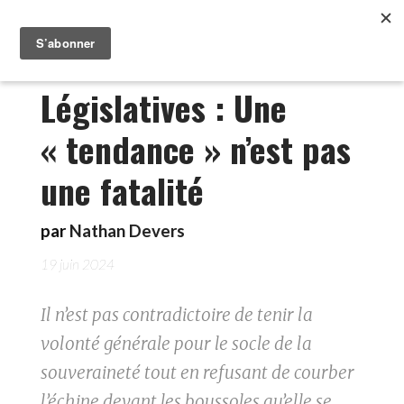
Législatives : Une
« tendance » n’est pas
une fatalité
par
Nathan Devers
19 juin 2024
Il n’est pas contradictoire de tenir la
volonté générale pour le socle de la
souveraineté tout en refusant de courber
l’échine devant les boussoles qu’elle se