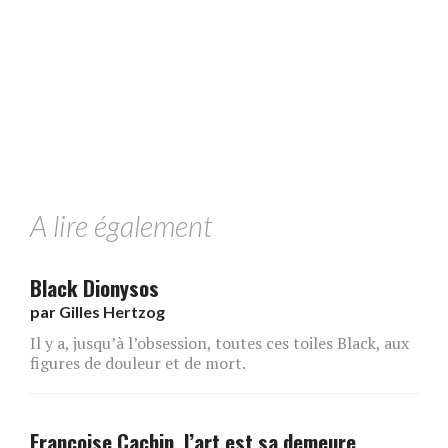
A lire également
Black Dionysos
par
Gilles Hertzog
Il y a, jusqu’à l’obsession, toutes ces toiles Black, aux
figures de douleur et de mort.
Françoise Cachin, l’art est sa demeure