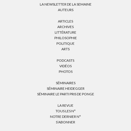
LA NEWSLETTER DE LA SEMAINE
AUTEURS
ARTICLES
ARCHIVES
LITTÉRATURE
PHILOSOPHIE
POLITIQUE
ARTS
PODCASTS
VIDÉOS
PHOTOS
SÉMINAIRES
SÉMINAIRE HEIDEGGER
SÉMINAIRE LE PARTI PRIS DE PONGE
LA REVUE
TOUS LES N°
NOTRE DERNIER N°
S’ABONNER