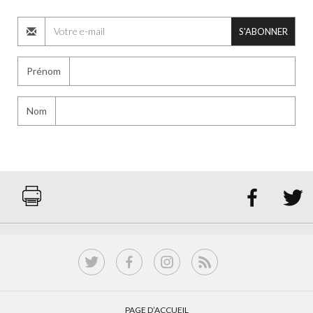
S'ABONNER
Prénom
Nom


PAGE D’ACCUEIL