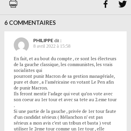


6 COMMENTAIRES
PHILIPPE
dit :
8 avril 2022 à 15:58
En fait, et au bout du compte , ce sont les électeurs
de la gauche classique, les communistes, les vrais
socialistes qui
pourront punir Macron de sa gestion managériale,
pure et dure , a l’américaine en votant Le Pen afin
de punir Macron.
Ils feront mentir l’adage qui veut qu’on vote avec
son coeur au 1er tour et avec sa tete au 2.eme tour
.
Si une partie de la gauche , privée de 1er tour faute
d’un candidat sérieux ( Mélanchon n’ est pas
sérieux a mon avis c’est un tribun et basta ) veut
utiliser le 2eme tour comme un 1er tour , elle