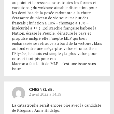
au point et le ressasse sous toutes les formes et
variations ; du wokisme aimable distraction pour
les demi-bas de la pesée radotante a la chute
écrasante du niveau de vie souci majeur des
français ( inflation a 10% – chomage a 15% –
insécurité a ++ ); L’oligarchie française bafoue la
Nation, écrase le Peuple , dénature le pays et
propulse malgré elle l’inepte MLP qui bien
embarassée se retrouve au bord de la victoire . Mais
au fond entre une méga-plus value et un sotte a
l’Elysée , le choix est simple ; la plus-value pour
nous et tant pis pour eux.
Macron a fait le lit de MLP ; c’est une issue sans
issue .
CHESNEL
dit :
2 avril 2022 à 14:39
La catastrophe serait encore pire avec la candidate
de Klugman, Anne Hildalgo.