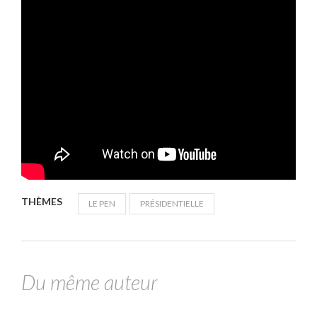
THÈMES
LE PEN
PRÉSIDENTIELLE
Du même auteur