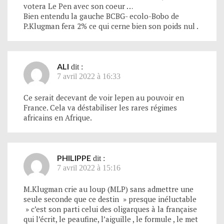
votera Le Pen avec son coeur …
Bien entendu la gauche BCBG- ecolo-Bobo de
P.Klugman fera 2% ce qui cerne bien son poids nul .
ALI
dit :
7 avril 2022 à 16:33
Ce serait decevant de voir lepen au pouvoir en
France. Cela va déstabiliser les rares régimes
africains en Afrique.
PHILIPPE
dit :
7 avril 2022 à 15:16
M.Klugman crie au loup (MLP) sans admettre une
seule seconde que ce destin » presque inéluctable
» c’est son parti celui des oligarques à la française
qui l’écrit, le peaufine, l’aiguille , le formule , le met