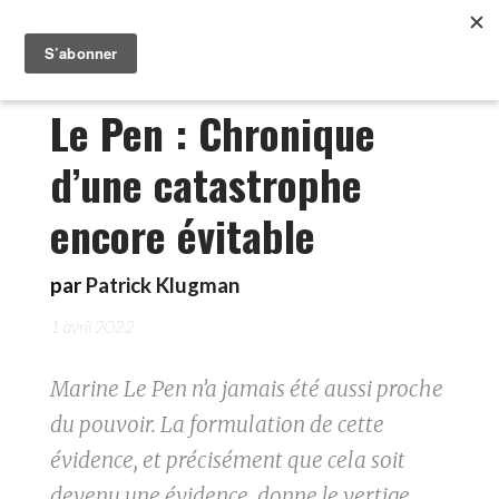
Le Pen : Chronique
d’une catastrophe
encore évitable
par
Patrick Klugman
1 avril 2022
Marine Le Pen n’a jamais été aussi proche
du pouvoir. La formulation de cette
évidence, et précisément que cela soit
devenu une évidence, donne le vertige.