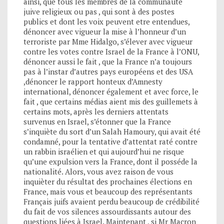
ainsi, que tous les membres de la communauté
juive religieux ou pas , qui sont à des postes
publics et dont les voix peuvent etre entendues,
dénoncer avec vigueur la mise à l’honneur d’un
terroriste par Mme Hidalgo, s’élever avec vigueur
contre les votes contre Israel de la France à l’ONU,
dénoncer aussi le fait , que la France n’a toujours
pas à l’instar d’autres pays européens et des USA
,dénoncer le rapport honteux d’Amnesty
international, dénoncer également et avec force, le
fait , que certains médias aient mis des guillemets à
certains mots, après les derniers attentats
survenus en Israel, s’étonner que la France
s’inquiète du sort d’un Salah Hamoury, qui avait été
condamné, pour la tentative d’attentat raté contre
un rabbin israélien et qui aujourd’hui ne risque
qu’une expulsion vers la France, dont il posséde la
nationalité. Alors, vous avez raison de vous
inquièter du résultat des prochaines élections en
France, mais vous et beaucoup des représentants
Français juifs avaient perdu beaucoup de crédibilité
du fait de vos silences assourdissants autour des
questions liées à Israel. Maintenant , si Mr Macron