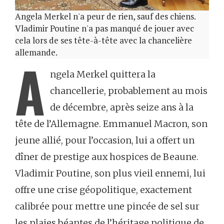
Angela Merkel n'a peur de rien, sauf des chiens.
Vladimir Poutine n'a pas manqué de jouer avec
cela lors de ses tête-à-tête avec la chancelière
allemande.
A
ngela Merkel quittera la
chancellerie, probablement au mois
de décembre, après seize ans à la
tête de l’Allemagne. Emmanuel Macron, son
jeune allié, pour l’occasion, lui a offert un
dîner de prestige aux hospices de Beaune.
Vladimir Poutine, son plus vieil ennemi, lui
offre une crise géopolitique, exactement
calibrée pour mettre une pincée de sel sur
les plaies béantes de l’héritage politique de