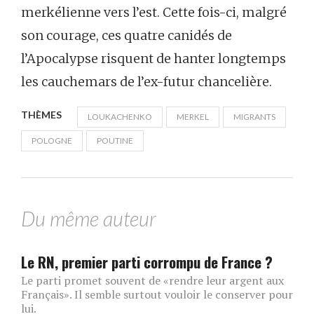
merkélienne vers l’est. Cette fois-ci, malgré
son courage, ces quatre canidés de
l’Apocalypse risquent de hanter longtemps
les cauchemars de l’ex-futur chancelière.
THÈMES
LOUKACHENKO
MERKEL
MIGRANTS
POLOGNE
POUTINE
Du même auteur
Le RN, premier parti corrompu de France ?
Le parti promet souvent de «rendre leur argent aux
Français». Il semble surtout vouloir le conserver pour
lui.