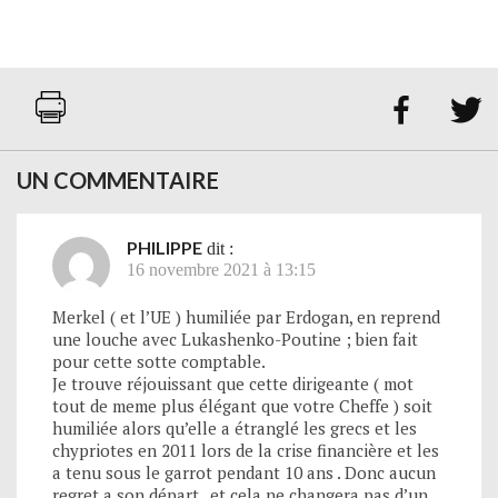


UN COMMENTAIRE
PHILIPPE
dit :
16 novembre 2021 à 13:15
Merkel ( et l’UE ) humiliée par Erdogan, en reprend
une louche avec Lukashenko-Poutine ; bien fait
pour cette sotte comptable.
Je trouve réjouissant que cette dirigeante ( mot
tout de meme plus élégant que votre Cheffe ) soit
humiliée alors qu’elle a étranglé les grecs et les
chypriotes en 2011 lors de la crise financière et les
a tenu sous le garrot pendant 10 ans . Donc aucun
regret a son départ , et cela ne changera pas d’un