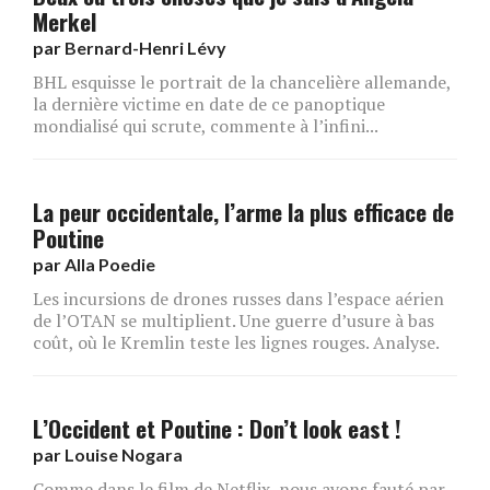
Merkel
par
Bernard-Henri Lévy
BHL esquisse le portrait de la chancelière allemande,
la dernière victime en date de ce panoptique
mondialisé qui scrute, commente à l’infini...
La peur occidentale, l’arme la plus efficace de
Poutine
par
Alla Poedie
Les incursions de drones russes dans l’espace aérien
de l’OTAN se multiplient. Une guerre d’usure à bas
coût, où le Kremlin teste les lignes rouges. Analyse.
L’Occident et Poutine : Don’t look east !
par
Louise Nogara
Comme dans le film de Netflix, nous avons fauté par