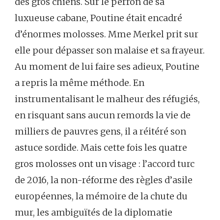
des gros chiens. Sur le perron de sa
luxueuse cabane, Poutine était encadré
d’énormes molosses. Mme Merkel prit sur
elle pour dépasser son malaise et sa frayeur.
Au moment de lui faire ses adieux, Poutine
a repris la même méthode. En
instrumentalisant le malheur des réfugiés,
en risquant sans aucun remords la vie de
milliers de pauvres gens, il a réitéré son
astuce sordide. Mais cette fois les quatre
gros molosses ont un visage : l’accord turc
de 2016, la non-réforme des règles d’asile
européennes, la mémoire de la chute du
mur, les ambiguïtés de la diplomatie