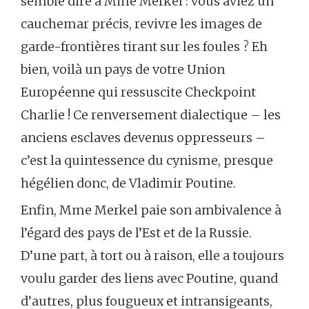
semble dire à Mme Merkel : vous aviez un
cauchemar précis, revivre les images de
garde-frontières tirant sur les foules ? Eh
bien, voilà un pays de votre Union
Européenne qui ressuscite Checkpoint
Charlie ! Ce renversement dialectique – les
anciens esclaves devenus oppresseurs –
c’est la quintessence du cynisme, presque
hégélien donc, de Vladimir Poutine.
Enfin, Mme Merkel paie son ambivalence à
l’égard des pays de l’Est et de la Russie.
D’une part, à tort ou à raison, elle a toujours
voulu garder des liens avec Poutine, quand
d’autres, plus fougueux et intransigeants,