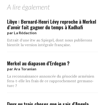
A lire également
Libye : Bernard-Henri Lévy reproche à Merkel
d’avoir fait gagner du temps à Kadhafi
par
La Rédaction
Extrait d'une itw au Spiegel, dont nous publierons
bientôt la version intégrale française.
Merkel au diapason d’Erdogan ?
par
Ara Toranian
La reconnaissance annoncée du génocide arménien
fera-t-elle les frais de ce rapprochement germano-
turc ?
Deux ou trois choses que je sais d’Angela