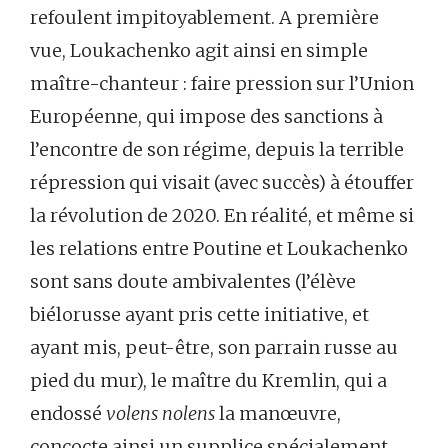
refoulent impitoyablement. A première
vue, Loukachenko agit ainsi en simple
maître-chanteur : faire pression sur l’Union
Européenne, qui impose des sanctions à
l’encontre de son régime, depuis la terrible
répression qui visait (avec succès) à étouffer
la révolution de 2020. En réalité, et même si
les relations entre Poutine et Loukachenko
sont sans doute ambivalentes (l’élève
biélorusse ayant pris cette initiative, et
ayant mis, peut-être, son parrain russe au
pied du mur), le maître du Kremlin, qui a
endossé
volens nolens
la manœuvre,
concocte ainsi un supplice spécialement