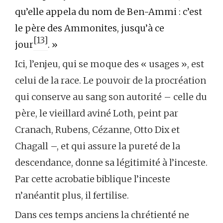
qu’elle appela du nom de Ben-Ammi : c’est
le père des Ammonites, jusqu’à ce
[13]
jour
. »
Ici, l’enjeu, qui se moque des « usages », est
celui de la race. Le pouvoir de la procréation
qui conserve au sang son autorité – celle du
père, le vieillard aviné Loth, peint par
Cranach, Rubens, Cézanne, Otto Dix et
Chagall –, et qui assure la pureté de la
descendance, donne sa légitimité à l’inceste.
Par cette acrobatie biblique l’inceste
n’anéantit plus, il fertilise.
Dans ces temps anciens la chrétienté ne