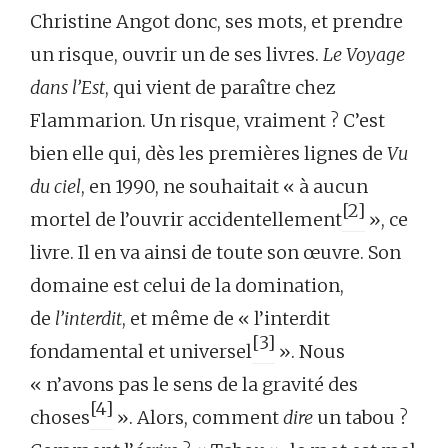
Christine Angot donc, ses mots, et prendre
un risque, ouvrir un de ses livres.
Le Voyage
dans l’Est
, qui vient de paraître chez
Flammarion. Un risque, vraiment ? C’est
bien elle qui, dès les premières lignes de
Vu
du ciel
, en 1990, ne souhaitait « à aucun
[2]
mortel de l’ouvrir accidentellement
», ce
livre. Il en va ainsi de toute son œuvre. Son
domaine est celui de la domination,
de
l’interdit
, et même de « l’interdit
[3]
fondamental et universel
». Nous
« n’avons pas le sens de la gravité des
[4]
choses
». Alors, comment
dire
un tabou ?