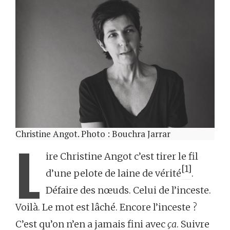
Christine Angot. Photo : Bouchra Jarrar
L
ire Christine Angot c’est tirer le fil
[1]
d’une pelote de laine de vérité
.
Défaire des nœuds. Celui de l’inceste.
Voilà. Le mot est lâché. Encore l’inceste ?
C’est qu’on n’en a jamais fini avec
ça
. Suivre