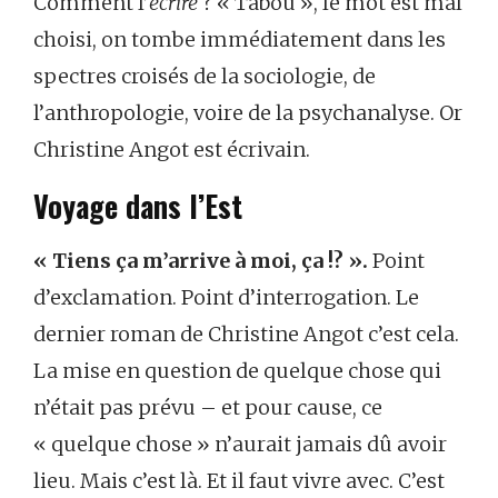
Comment l’
écrire
? « Tabou », le mot est mal
choisi, on tombe immédiatement dans les
spectres croisés de la sociologie, de
l’anthropologie, voire de la psychanalyse. Or
Christine Angot est écrivain.
Voyage dans l’Est
« Tiens ça m’arrive à moi, ça !? ».
Point
d’exclamation. Point d’interrogation. Le
dernier roman de Christine Angot c’est cela.
La mise en question de quelque chose qui
n’était pas prévu – et pour cause, ce
« quelque chose » n’aurait jamais dû avoir
lieu. Mais c’est là. Et il faut vivre avec. C’est