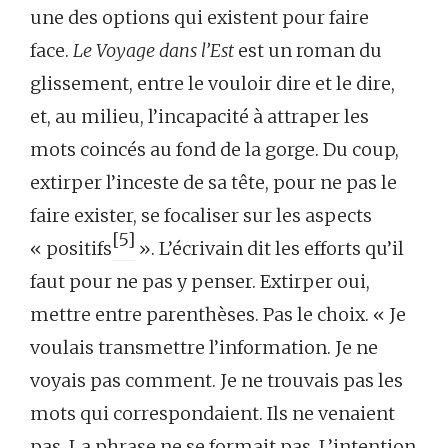
une des options qui existent pour faire
face.
Le Voyage dans l’Est
est un roman du
glissement, entre le vouloir dire et le dire,
et, au milieu, l’incapacité à attraper les
mots coincés au fond de la gorge. Du coup,
extirper l’inceste de sa tête, pour ne pas le
faire exister, se focaliser sur les aspects
[5]
« positifs
». L’écrivain dit les efforts qu’il
faut pour ne pas y penser. Extirper oui,
mettre entre parenthèses. Pas le choix. « Je
voulais transmettre l’information. Je ne
voyais pas comment. Je ne trouvais pas les
mots qui correspondaient. Ils ne venaient
pas. La phrase ne se formait pas. L’intention