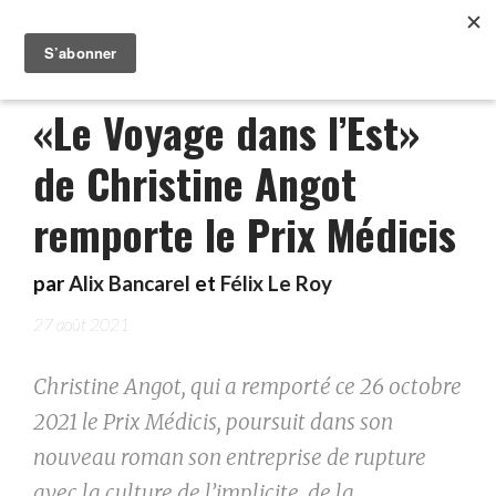
«Le Voyage dans l’Est»
de Christine Angot
remporte le Prix Médicis
par
Alix Bancarel
et
Félix Le Roy
27 août 2021
Christine Angot, qui a remporté ce 26 octobre
2021 le Prix Médicis, poursuit dans son
nouveau roman son entreprise de rupture
avec la culture de l’implicite, de la