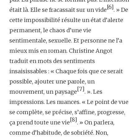
[6]
était là. Elle se fracassait sur un vide
. » De
cette impossibilité résulte un état d’alerte
permanent, le chaos d’une vie
sentimentale, sexuelle. Et personne ne l’a
mieux mis en roman. Christine Angot
traduit en mots des sentiments
insaisissables : « Chaque fois que ce serait
possible, ajouter une parole, un
[7]
mouvement, un paysage
. ». Les
impressions. Les nuances. « Le point de vue
se complète, se précise, s’affine, progresse,
[8]
ça prend toute une vie
. » On parlera,
comme d’habitude, de sobriété. Non,