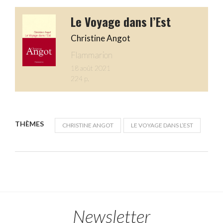
Le Voyage dans l’Est
Christine Angot
Flammarion
18 août 2021
224 p.
THÈMES
CHRISTINE ANGOT
LE VOYAGE DANS L’EST
Newsletter