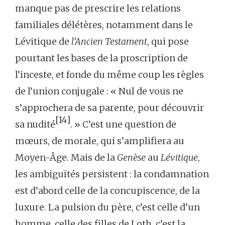
manque pas de prescrire les relations
familiales délétères, notamment dans le
Lévitique de
l’Ancien Testament
, qui pose
pourtant les bases de la proscription de
l’inceste, et fonde du même coup les règles
de l’union conjugale : « Nul de vous ne
s’approchera de sa parente, pour découvrir
[14]
sa nudité
. » C’est une question de
mœurs, de morale, qui s’amplifiera au
Moyen-Âge. Mais de la
Genèse
au
Lévitique
,
les ambiguïtés persistent : la condamnation
est d’abord celle de la concupiscence, de la
luxure. La pulsion du père, c’est celle d’un
homme, celle des filles de Loth, c’est la