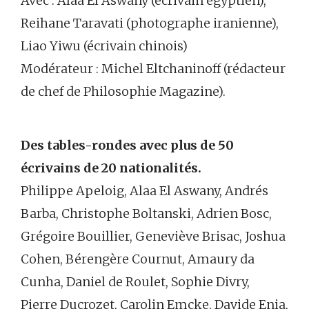
Avec : Alaa El Aswany (écrivain égyptien),
Reihane Taravati (photographe iranienne),
Liao Yiwu (écrivain chinois)
Modérateur : Michel Eltchaninoff (rédacteur
de chef de Philosophie Magazine).
Des tables-rondes avec plus de 50
écrivains de 20 nationalités.
Philippe Apeloig, Alaa El Aswany, Andrés
Barba, Christophe Boltanski, Adrien Bosc,
Grégoire Bouillier, Geneviève Brisac, Joshua
Cohen, Bérengère Cournut, Amaury da
Cunha, Daniel de Roulet, Sophie Divry,
Pierre Ducrozet, Carolin Emcke, Davide Enia,