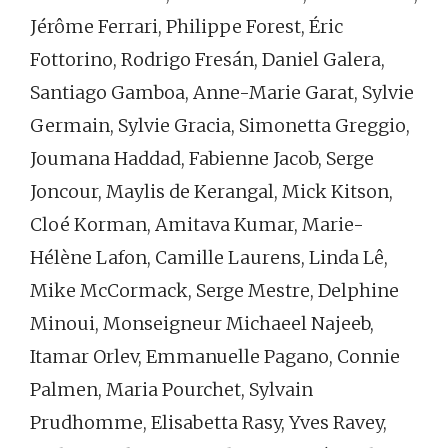
Jérôme Ferrari, Philippe Forest, Éric
Fottorino, Rodrigo Fresán, Daniel Galera,
Santiago Gamboa, Anne-Marie Garat, Sylvie
Germain, Sylvie Gracia, Simonetta Greggio,
Joumana Haddad, Fabienne Jacob, Serge
Joncour, Maylis de Kerangal, Mick Kitson,
Cloé Korman, Amitava Kumar, Marie-
Hélène Lafon, Camille Laurens, Linda Lê,
Mike McCormack, Serge Mestre, Delphine
Minoui, Monseigneur Michaeel Najeeb,
Itamar Orlev, Emmanuelle Pagano, Connie
Palmen, Maria Pourchet, Sylvain
Prudhomme, Elisabetta Rasy, Yves Ravey,