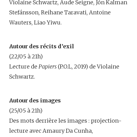
Violaine Schwartz, Aude Seigne, Jón Kalman
Stefánsson, Reihane Taravati, Antoine
Wauters, Liao Yiwu.
Autour des récits d’exil
(22/05 à 21h)
Lecture de
Papiers
(P.O.L, 2019) de Violaine
Schwartz.
Autour des images
(25/05 à 21h)
Des mots derrière les images : projection-
lecture avec Amaury Da Cunha,