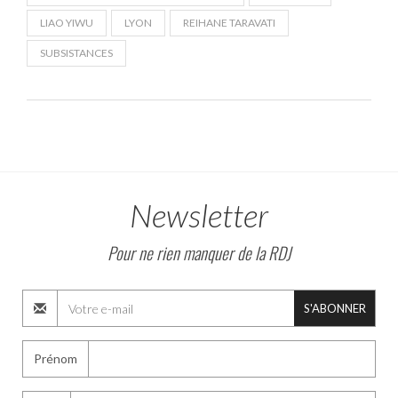
LIAO YIWU
LYON
REIHANE TARAVATI
SUBSISTANCES
Newsletter
Pour ne rien manquer de la RDJ
S'ABONNER
Prénom