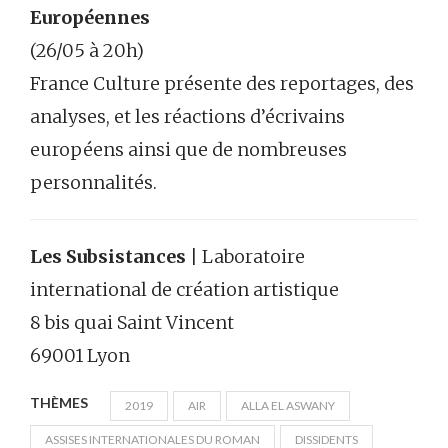
Européennes
(26/05 à 20h)
France Culture présente des reportages, des
analyses, et les réactions d’écrivains
européens ainsi que de nombreuses
personnalités.
Les Subsistances
| Laboratoire
international de création artistique
8 bis quai Saint Vincent
69001 Lyon
THÈMES
2019
AIR
ALLA EL ASWANY
ASSISES INTERNATIONALES DU ROMAN
DISSIDENTS