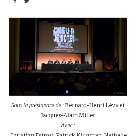


Sous la présidence de :
Bernard-Henri Lévy et
Jacques-Alain Miller
Avec :
Christian Estrosi, Patrick Klugman, Nathalie