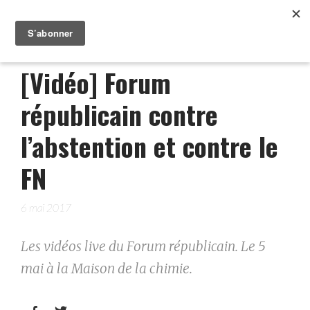
[Vidéo] Forum
républicain contre
l’abstention et contre le
FN
6 mai 2017
Les vidéos live du Forum républicain. Le 5
mai à la Maison de la chimie.