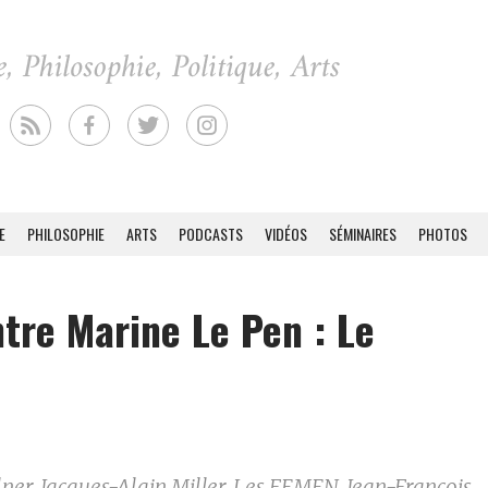
E
PHILOSOPHIE
ARTS
PODCASTS
VIDÉOS
SÉMINAIRES
PHOTOS
tre Marine Le Pen : Le
lner, Jacques-Alain Miller, Les FEMEN, Jean-François