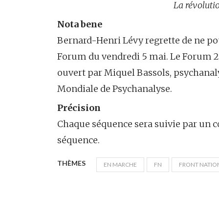
La révolutio
Nota bene
Bernard-Henri Lévy regrette de ne pouv
Forum du vendredi 5 mai. Le Forum 28
ouvert par Miquel Bassols, psychanaly
Mondiale de Psychanalyse.
Précision
Chaque séquence sera suivie par un co
séquence.
THÈMES
EN MARCHE
FN
FRONT NATIO