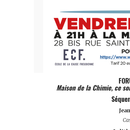
FOR
Maison de la Chimie, ce so
Séquen
Jea
Cas