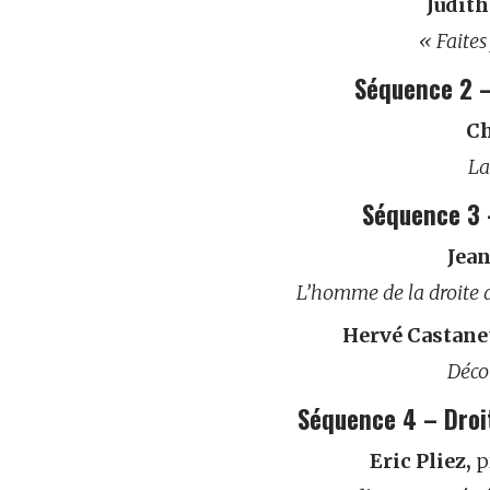
Judith
« Faites
Séquence 2 –
Ch
La
Séquence 3 –
Jea
L’homme de la droite 
Hervé Castane
Déco
Séquence 4 – Dro
Eric Pliez,
p