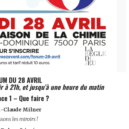
UM DU 28 AVRIL
ir à 21h, et jusqu’à une heure du matin
ce 1 – Que faire ?
n-Claude Milner
sons les miroirs !