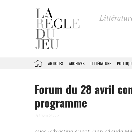
ARTICLES
ARCHIVES
LITTÉRATURE
POLITIQU
Forum du 28 avril con
programme
28 avril 2017
Avec : Christine Angot, Jean-Claude Mi