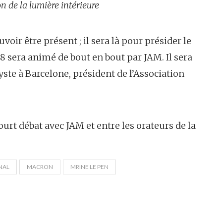
n de la lumière intérieure
oir être présent ; il sera là pour présider le
 sera animé de bout en bout par JAM. Il sera
ste à Barcelone, président de l’Association
urt débat avec JAM et entre les orateurs de la
NAL
MACRON
MRINE LE PEN