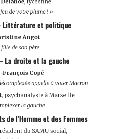
 Delanoë
, lycéenne
 feu de votre plume ! »
 Littérature et politique
ristine Angot
 fille de son père
 La droite et la gauche
n-François Copé
décomplexée appelle à voter Macron
t
, psychanalyste à Marseille
mplexer la gauche
its de l’Homme et des Femmes
résident du SAMU social,