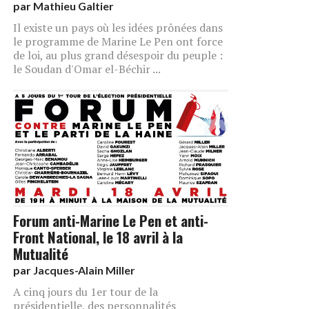
par
Mathieu Galtier
Il existe un pays où les idées prônées dans
le programme de Marine Le Pen ont force
de loi, au plus grand désespoir du peuple :
le Soudan d'Omar el-Béchir ...
Forum anti-Marine Le Pen et anti-
Front National, le 18 avril à la
Mutualité
par
Jacques-Alain Miller
A cinq jours du 1er tour de la
présidentielle, des personnalités