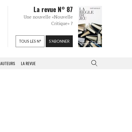
La revue N° 87
Une nouvelle «Nouvelle
Critique» ?
TOUS LES N°
S'ABONNER
AUTEURS
LA REVUE