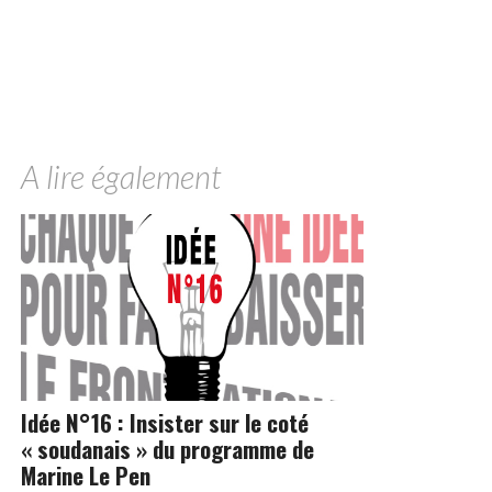
A lire également
Idée N°16 : Insister sur le coté
« soudanais » du programme de
Marine Le Pen