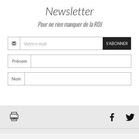
Newsletter
Pour ne rien manquer de la RDJ
S'ABONNER
Prénom
Nom

