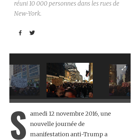
réuni 10 000 personnes dans les rues de
New-York.


S
amedi 12 novembre 2016, une
nouvelle journée de
manifestation anti-Trump a