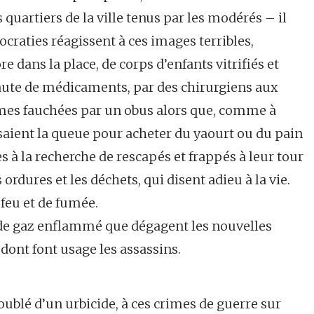
s quartiers de la ville tenus par les modérés – il
craties réagissent à ces images terribles,
e dans la place, de corps d’enfants vitrifiés et
 faute de médicaments, par des chirurgiens aux
mmes fauchées par un obus alors que, comme à
faisaient la queue pour acheter du yaourt ou du pain
 à la recherche de rescapés et frappés à leur tour
 ordures et les déchets, qui disent adieu à la vie.
 feu et de fumée.
s de gaz enflammé que dégagent les nouvelles
ont font usage les assassins.
oublé d’un urbicide, à ces crimes de guerre sur