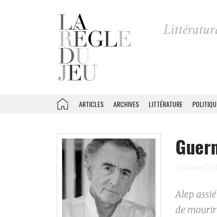
ARTICLES
ARCHIVES
LITTÉRATURE
POLITIQU
Guern
3 octobre 20
Alep assié
de mourir