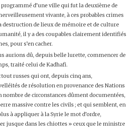
 programmé d’une ville qui fut la deuxième de
merveilleusement vivante, à ces probables crimes
a destruction de lieux de mémoire et de culture
manité, il y a des coupables clairement identifiés
mes, pour s’en cacher.
us aurions dû, depuis belle lurette, commencer de
, traité celui de Kadhafi.
rtout russes qui ont, depuis cinq ans,
elléités de résolution en provenance des Nations
ain nombre de circonstances dûment documentées,
rre massive contre les civils ; et qui semblent, en
olus à appliquer à la Syrie le mot d’ordre,
ter jusque dans les chiottes » ceux que le ministre