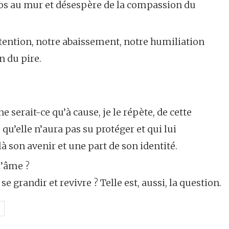
e dos au mur et désespère de la compassion du
tention, notre abaissement, notre humiliation
n du pire.
serait-ce qu’à cause, je le répète, de cette
 qu’elle n’aura pas su protéger et qui lui
à son avenir et une part de son identité.
d’âme ?
 se grandir et revivre ? Telle est, aussi, la question.