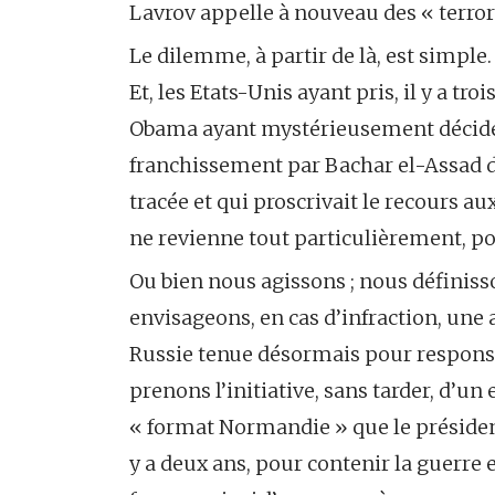
Lavrov appelle à nouveau des « terror
Le dilemme, à partir de là, est simple.
Et, les Etats-Unis ayant pris, il y a tro
Obama ayant mystérieusement décidé,
franchissement par Bachar el-Assad de
tracée et qui proscrivait le recours au
ne revienne tout particulièrement, po
Ou bien nous agissons ; nous définisso
envisageons, en cas d’infraction, une 
Russie tenue désormais pour responsa
prenons l’initiative, sans tarder, d’un
« format Normandie » que le président
y a deux ans, pour contenir la guerre en