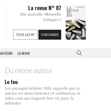
La revue N° 87
Une nouvelle «Nouvelle
Critique» ?
TOUS LES N°
S'ABONNER
AUTEURS
LA REVUE
Du même auteur
Le feu
Les paysages brûlent. BHL rappelle que la
nature est aussi mémoire et civilisation, et
salue ceux qui risquent leur vie pour la
défendre.