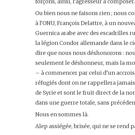
forçons, ainsi, l’agresseur à composer.
Ou bien nous ne faisons rien ; nous c
à l’ONU, François Delattre, à un nou
Guernica arabe avec des escadrilles rus
la légion Condor allemande dans le cie
dire que nous nous déshonorons : nous 
seulement le déshonneur, mais la mon
– à commencer par celui d’un accrois
réfugiés dont on ne rappellera jamais
de Syrie et sont le fruit direct de la
dans une guerre totale, sans précéde
Nous en sommes là.
Alep assiégée, brisée, qui ne se rend