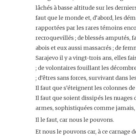
lâchés à basse altitude sur les dernier
faut que le monde et, d’abord, les démo
rapportées par les rares témoins encor
recroquevillés ; de blessés amputés,
abois et eux aussi massacrés ; de fe
Sarajevo il y a vingt-trois ans, elles 
; de volontaires fouillant les décombres
; d’êtres sans forces, survivant dans les
Il faut que s’éteignent les colonnes de
Il faut que soient dissipés les nuage
armes, sophistiquées comme jamais, d
Il le faut, car nous le pouvons.
Et nous le pouvons car, à ce carnage d