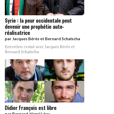
Syrie : la peur occidentale peut
devenir une prophétie auto-
réalisatrice
par
Jacques Bérès et Bernard Schalscha
Entretien croisé avec Jacques Bérès et
Bernard Schalscha
Didier François est libre
par
Bernard-Henri Lévy