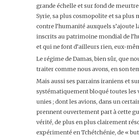
grande échelle et sur fond de meurtre
Syrie, sa plus cosmopolite et sa plus 
contre l’humanité auxquels s’ajoute l
inscrits au patrimoine mondial de l’hu
et qui ne font d’ailleurs rien, eux-mê
Le régime de Damas, bien sûr, que no
traiter comme nous avons, en son temps
Mais aussi ses parrains iraniens et su
systématiquement bloqué toutes les v
unies ; dont les avions, dans un cert
prennent ouvertement part à cette gue
vérité, de plus en plus clairement rés
expérimenté en Tchétchénie, de « bu