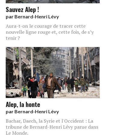
Sauvez Alep !
par
Bernard-Henri Lévy
Aura-t-on le courage de tracer cette
nouvelle ligne rouge et, cette fois, de s’y
tenir ?
Alep, la honte
par
Bernard-Henri Lévy
Bachar, Daech, la Syrie et l'Occident : La
tribune de Bernard-Henri Lévy parue dans
Le Monde.