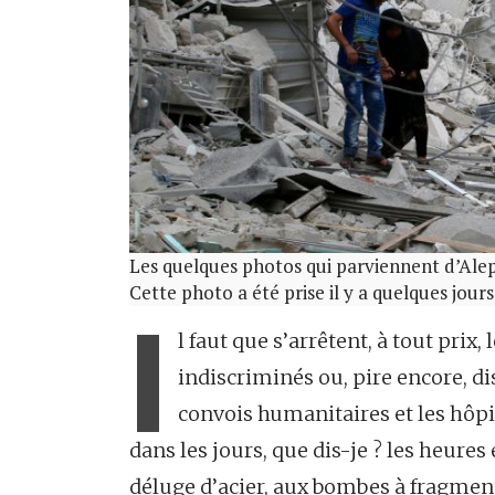
Les quelques photos qui parviennent d’Ale
Cette photo a été prise il y a quelques jour
I
l faut que s’arrêtent, à tout pr
indiscriminés ou, pire encore, disc
convois humanitaires et les hôpit
dans les jours, que dis-je ? les heures
déluge d’acier, aux bombes à fragmen