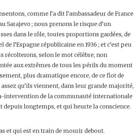
onsentons, comme l’a dit l’ambassadeur de France
veau Sarajevo ; nous prenons le risque d’un
ses dans le rôle, toutes proportions gardées, de
l de l’Espagne républicaine en 1936 ; et c’est peu
récolterons, selon le mot célèbre, non
tée aux extrêmes de tous les périls du moment
sement, plus dramatique encore, de ce flot de
 assez qu’ils viennent, dans leur grande majorité,
 non-intervention de la communauté internationale
nt depuis longtemps, et qui heurte la conscience.
 pas et qui est en train de mourir debout.