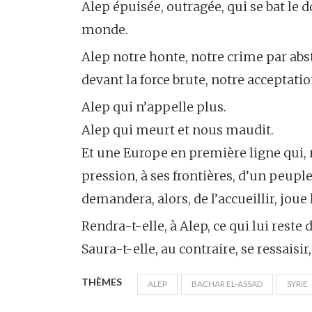
Alep épuisée, outragée, qui se bat l
monde.
Alep notre honte, notre crime par abs
devant la force brute, notre acceptatio
Alep qui n’appelle plus.
Alep qui meurt et nous maudit.
Et une Europe en première ligne qui, ne 
pression, à ses frontières, d’un peuple
demandera, alors, de l’accueillir, joue l
Rendra-t-elle, à Alep, ce qui lui reste 
Saura-t-elle, au contraire, se ressaisir,
THÈMES
ALEP
BACHAR EL-ASSAD
SYRIE