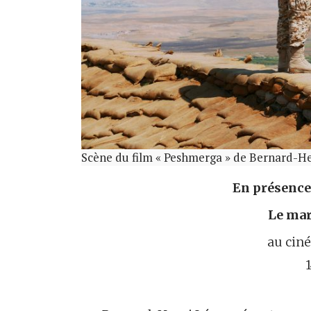
Scène du film « Peshmerga » de Bernard-Hen
En présence
Le mard
au cin