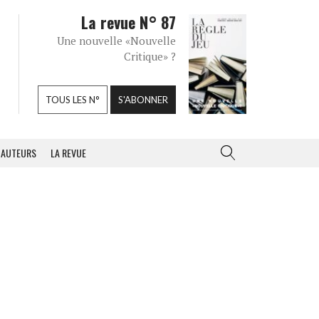
La revue N° 87
Une nouvelle «Nouvelle
Critique» ?
TOUS LES N°
S'ABONNER
AUTEURS
LA REVUE