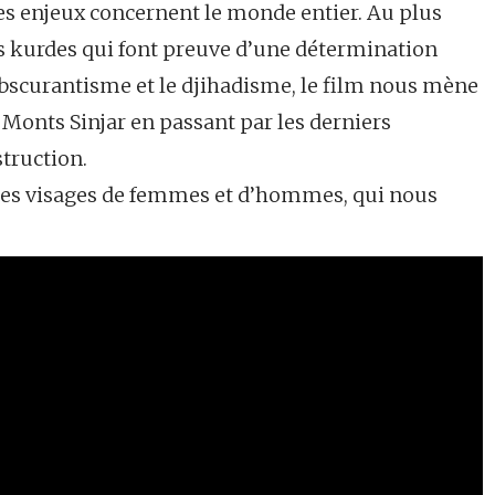
es enjeux concernent le monde entier. Au plus
s kurdes qui font preuve d’une détermination
’obscurantisme et le djihadisme, le film nous mène
Monts Sinjar en passant par les derniers
truction.
des visages de femmes et d’hommes, qui nous