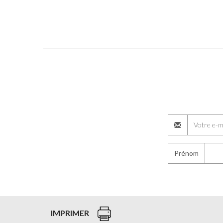
Prénom
IMPRIMER