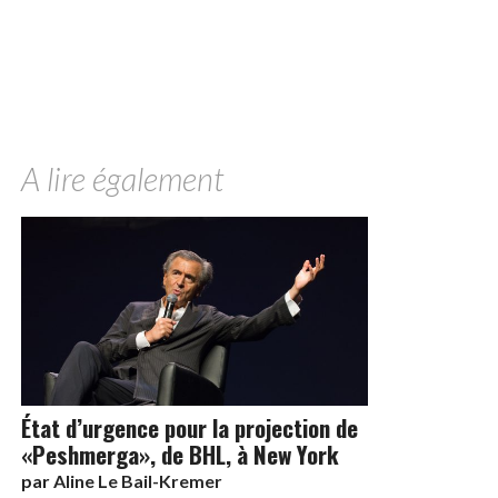
A lire également
État d’urgence pour la projection de
«Peshmerga», de BHL, à New York
par
Aline Le Bail-Kremer