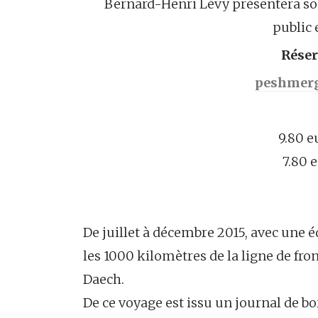
Bernard-Henri Lévy présentera s
public 
Réser
peshmerg
9.80 e
7.80 e
De juillet à décembre 2015, avec une
les 1000 kilomètres de la ligne de fro
Daech.
De ce voyage est issu un journal de bo