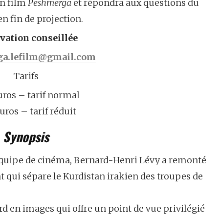
on film
Peshmerga
et répondra aux questions du
en fin de projection.
vation conseillée
a.lefilm@gmail.com
Tarifs
uros – tarif normal
uros – tarif réduit
Synopsis
 équipe de cinéma, Bernard-Henri Lévy a remonté
nt qui sépare le Kurdistan irakien des troupes de
rd en images qui offre un point de vue privilégié