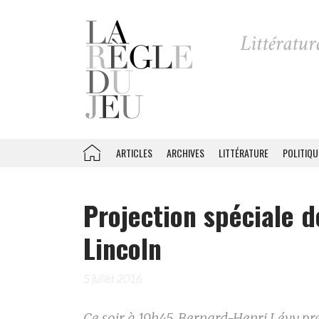
ARTICLES
ARCHIVES
LITTÉRATURE
POLITIQU
Projection spéciale 
Lincoln
5 juillet 2016
Ce soir à 19h45, Bernard-Henri Lévy p