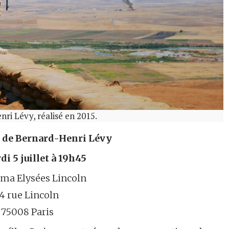
ri Lévy, réalisé en 2015.
 de Bernard-Henri Lévy
i 5 juillet à 19h45
éma Elysées Lincoln
14 rue Lincoln
75008 Paris