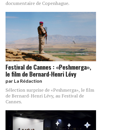
documentaire de Copenhague.
Festival de Cannes : «Peshmerga»,
le film de Bernard-Henri Lévy
par
La Rédaction
Sélection surprise de «Peshmerga», le film
de Bernard-Henri Lévy, au Festival de
Cannes.