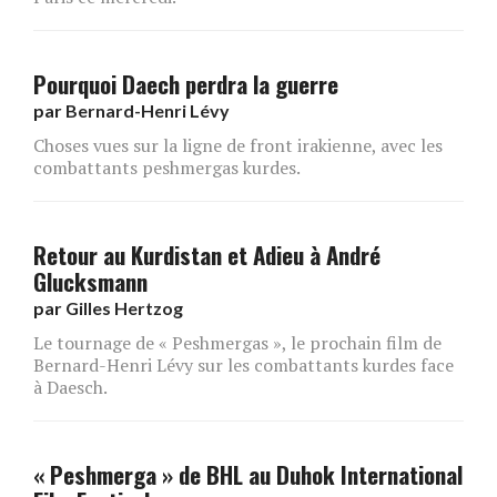
Pourquoi Daech perdra la guerre
par
Bernard-Henri Lévy
Choses vues sur la ligne de front irakienne, avec les
combattants peshmergas kurdes.
Retour au Kurdistan et Adieu à André
Glucksmann
par
Gilles Hertzog
Le tournage de « Peshmergas », le prochain film de
Bernard-Henri Lévy sur les combattants kurdes face
à Daesch.
« Peshmerga » de BHL au Duhok International