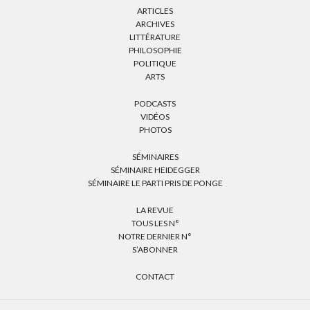
ARTICLES
ARCHIVES
LITTÉRATURE
PHILOSOPHIE
POLITIQUE
ARTS
PODCASTS
VIDÉOS
PHOTOS
SÉMINAIRES
SÉMINAIRE HEIDEGGER
SÉMINAIRE LE PARTI PRIS DE PONGE
LA REVUE
TOUS LES N°
NOTRE DERNIER N°
S’ABONNER
CONTACT