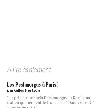
A lire également
Les Peshmergas à Paris!
par
Gilles Hertzog
Les principaux chefs Pershmergas du Kurdistan
irakien qui tiennent le front face à Daech seront à
Paris ce mercredi.