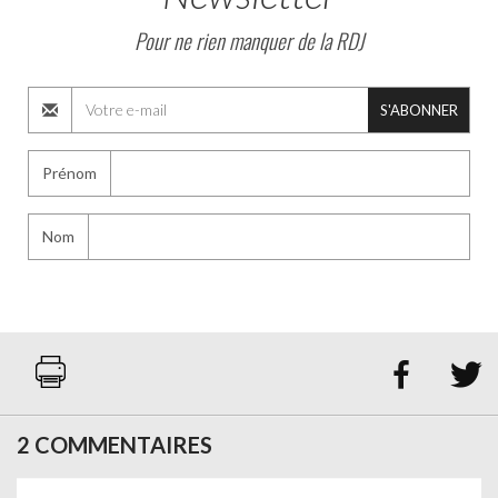
Pour ne rien manquer de la RDJ
S'ABONNER
Prénom
Nom


2 COMMENTAIRES