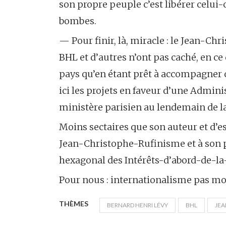
son propre peuple c’est libérer celui-c
bombes.
— Pour finir, là, miracle : le Jean-C
BHL et d’autres n’ont pas caché, en ce
pays qu’en étant prêt à accompagner d
ici les projets en faveur d’une Admini
ministère parisien au lendemain de la
Moins sectaires que son auteur et d’e
Jean-Christophe-Rufinisme et à son p
hexagonal des Intérêts-d’abord-de-la-
Pour nous : internationalisme pas mo
THÈMES
BERNARD HENRI LÉVY
BHL
JEA