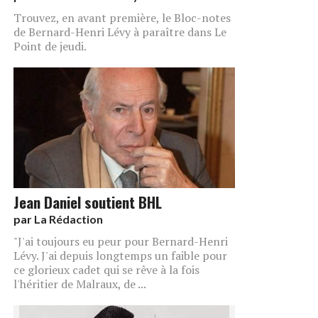
Trouvez, en avant première, le Bloc-notes
de Bernard-Henri Lévy à paraître dans Le
Point de jeudi.
Jean Daniel soutient BHL
par
La Rédaction
"J'ai toujours eu peur pour Bernard-Henri
Lévy. J'ai depuis longtemps un faible pour
ce glorieux cadet qui se rêve à la fois
l'héritier de Malraux, de ...