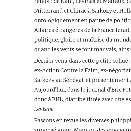
renfort de Kant, Levinas et Malraux, c
Mitterrand et Chirac à Sarkozy et Holl
ontologiquement en panne de politique 
Affaires étrangères de la France ferait
politique, gloire et maîtrise du monde 
quand les vents se font mauvais, ainsi
Dernier venu dans cette petite cohue
ex-Action Contre la Faim, ex-négocia
Sarkozy au Sénégal, et présentement Ac
Aujourd’hui, dans le journal d’Eric Fo
donc à BHL, diatribe titrée avec une
Lévisme
.
Passons en revue les diverses philip
supposé grand Manitou des engagements