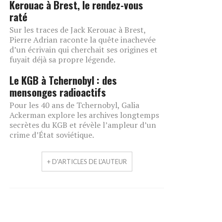
Kerouac à Brest, le rendez-vous
raté
Sur les traces de Jack Kerouac à Brest,
Pierre Adrian raconte la quête inachevée
d’un écrivain qui cherchait ses origines et
fuyait déjà sa propre légende.
Le KGB à Tchernobyl : des
mensonges radioactifs
Pour les 40 ans de Tchernobyl, Galia
Ackerman explore les archives longtemps
secrètes du KGB et révèle l’ampleur d’un
crime d’État soviétique.
+ D'ARTICLES DE L'AUTEUR