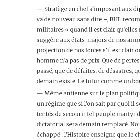
— Stratège en chef s’imposant aux dip
va de nouveau sans dire –, BHL recom
militaires « quand il est clair qu’elle
suggère aux états-majors de nos arm
projection de nos forces s’il est clair 
homme n’a pas de prix. Que de pertes 
passé, que de défaites, de désastres,
demain existe. Le futur comme un bo
— Même antienne sur le plan politique
un régime que si l’on sait par quoi il 
tentés de secourir tel peuple martyr 
dictatorial sera demain remplacé. No
échappé : l’Histoire enseigne que le ch