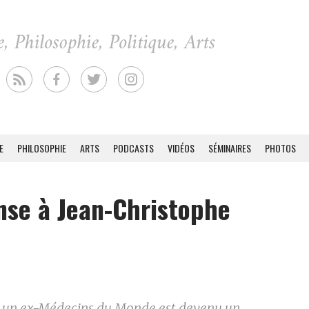
E
PHILOSOPHIE
ARTS
PODCASTS
VIDÉOS
SÉMINAIRES
PHOTOS
se à Jean-Christophe
un ex-Médecins du Monde est devenu un