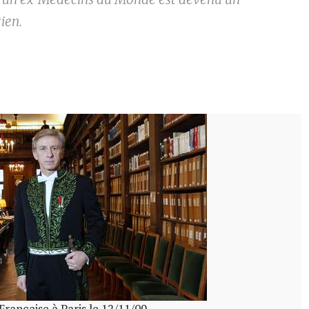
cien.
ançaise à Paris le 12/11/09 .