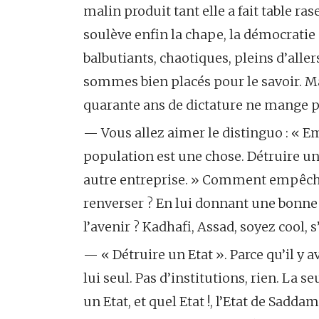
malin produit tant elle a fait table ra
soulève enfin la chape, la démocratie
balbutiants, chaotiques, pleins d’aller
sommes bien placés pour le savoir. Mai
quarante ans de dictature ne mange p
— Vous allez aimer le distinguo : « 
population est une chose. Détruire un 
autre entreprise. » Comment empêcher 
renverser ? En lui donnant une bonne 
l’avenir ? Kadhafi, Assad, soyez cool, s
— « Détruire un Etat ». Parce qu’il y av
lui seul. Pas d’institutions, rien. La se
un Etat, et quel Etat !, l’Etat de Sadd