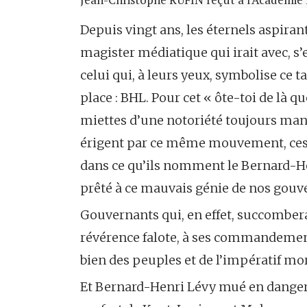
Depuis vingt ans, les éternels aspiran
magister médiatique qui irait avec, 
celui qui, à leurs yeux, symbolise ce 
place : BHL. Pour cet « ôte-toi de là q
miettes d’une notoriété toujours man
érigent par ce même mouvement, ces
dans ce qu’ils nomment le Bernard-He
prêté à ce mauvais génie de nos gouv
Gouvernants qui, en effet, succomber
révérence falote, à ses commandemen
bien des peuples et de l’impératif mor
Et Bernard-Henri Lévy mué en danger