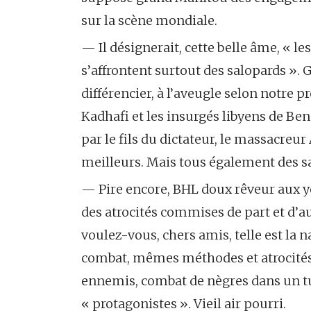
sur la scène mondiale.
— Il désignerait, cette belle âme, « l
s’affrontent surtout des salopards ». G
différencier, à l’aveugle selon notre p
Kadhafi et les insurgés libyens de Ben
par le fils du dictateur, le massacreur 
meilleurs. Mais tous également des sa
— Pire encore, BHL doux rêveur aux yeu
des atrocités commises de part et d’au
voulez-vous, chers amis, telle est la
combat, mêmes méthodes et atrocités,
ennemis, combat de nègres dans un tun
« protagonistes ». Vieil air pourri.