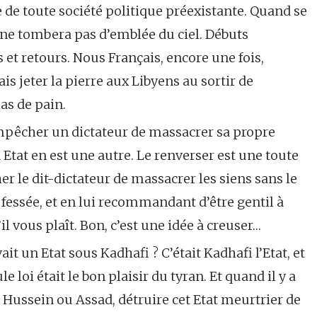
se de toute société politique préexistante. Quand se
 ne tombera pas d’emblée du ciel. Débuts
s et retours. Nous Français, encore une fois,
s jeter la pierre aux Libyens au sortir de
as de pain.
Empêcher un dictateur de massacrer sa propre
Etat en est une autre. Le renverser est une toute
le dit-dictateur de massacrer les siens sans le
fessée, et en lui recommandant d’être gentil à
’il vous plaît. Bon, c’est une idée à creuser…
ait un Etat sous Kadhafi ? C’était Kadhafi l’Etat, et
ule loi était le bon plaisir du tyran. Et quand il y a
am Hussein ou Assad, détruire cet Etat meurtrier de