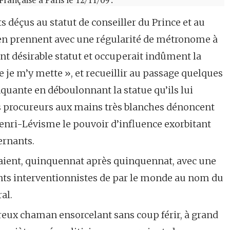
ts déçus au statut de conseiller du Prince et au
s’en prennent avec une régularité de métronome à
tant désirable statut et occuperait indûment la
ue je m’y mette », et recueillir au passage quelques
quante en déboulonnant la statue qu’ils lui
 procureurs aux mains très blanches dénoncent
nri-Lévisme le pouvoir d’influence exorbitant
ernants.
aient, quinquennat après quinquennat, avec une
ts interventionnistes de par le monde au nom du
al.
eux chaman ensorcelant sans coup férir, à grand