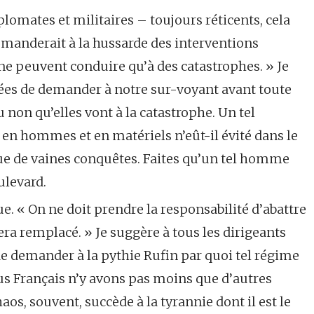
lomates et militaires – toujours réticents, cela
manderait à la hussarde des interventions
s ne peuvent conduire qu’à des catastrophes. » Je
ées de demander à notre sur-voyant avant toute
ou non qu’elles vont à la catastrophe. Un tel
en hommes et en matériels n’eût-il évité dans le
 que de vaines conquêtes. Faites qu’un tel homme
ulevard.
. « On ne doit prendre la responsabilité d’abattre
sera remplacé. » Je suggère à tous les dirigeants
de demander à la pythie Rufin par quoi tel régime
us Français n’y avons pas moins que d’autres
aos, souvent, succède à la tyrannie dont il est le