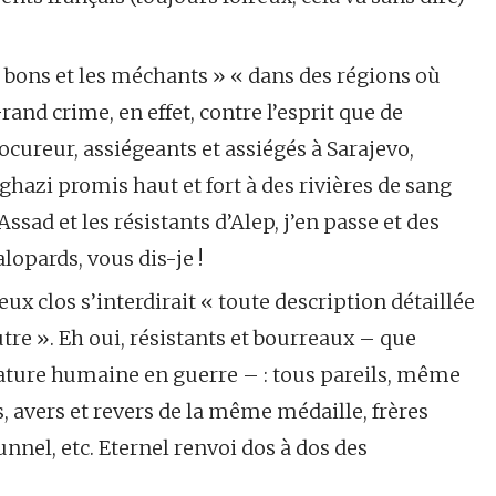
es bons et les méchants » « dans des régions où
rand crime, en effet, contre l’esprit que de
rocureur, assiégeants et assiégés à Sarajevo,
ghazi promis haut et fort à des rivières de sang
Assad et les résistants d’Alep, j’en passe et des
lopards, vous dis-je !
x clos s’interdirait « toute description détaillée
tre ». Eh oui, résistants et bourreaux – que
 nature humaine en guerre – : tous pareils, même
 avers et revers de la même médaille, frères
nel, etc. Eternel renvoi dos à dos des