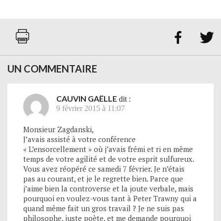


UN COMMENTAIRE
CAUVIN GAËLLE
dit :
9 février 2015 à 11:07
Monsieur Zagdanski,
J’avais assisté à votre conférence
« L’ensorcellement » où j’avais frémi et ri en même
temps de votre agilité et de votre esprit sulfureux.
Vous avez réopéré ce samedi 7 février. Je n’étais
pas au courant, et je le regrette bien. Parce que
j’aime bien la controverse et la joute verbale, mais
pourquoi en voulez-vous tant à Peter Trawny qui a
quand même fait un gros travail ? Je ne suis pas
philosophe, juste poète, et me demande pourquoi