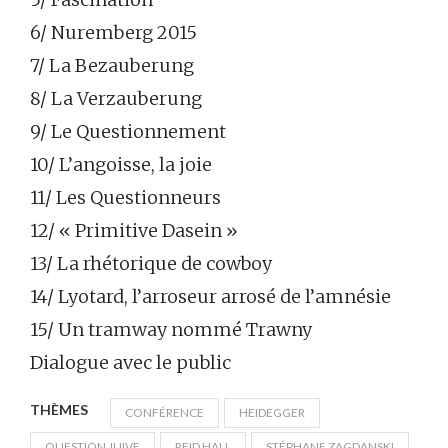
6/ Nuremberg 2015
7/ La Bezauberung
8/ La Verzauberung
9/ Le Questionnement
10/ L’angoisse, la joie
11/ Les Questionneurs
12/ « Primitive Dasein »
13/ La rhétorique de cowboy
14/ Lyotard, l’arroseur arrosé de l’amnésie
15/ Un tramway nommé Trawny
Dialogue avec le public
THÈMES
CONFÉRENCE
HEIDEGGER
QUESTION JUIVE
REID HALL
STÉPHANE ZAGDANSKI