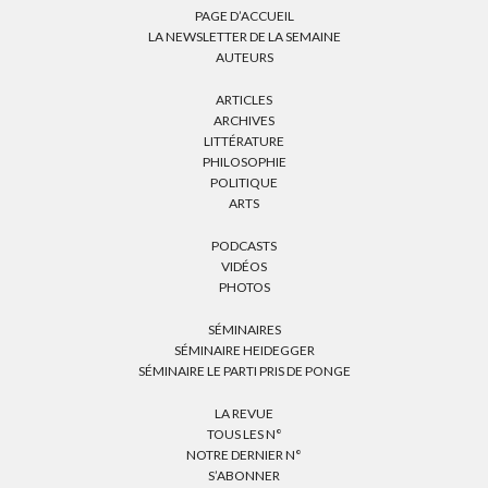
PAGE D’ACCUEIL
LA NEWSLETTER DE LA SEMAINE
AUTEURS
ARTICLES
ARCHIVES
LITTÉRATURE
PHILOSOPHIE
POLITIQUE
ARTS
PODCASTS
VIDÉOS
PHOTOS
SÉMINAIRES
SÉMINAIRE HEIDEGGER
SÉMINAIRE LE PARTI PRIS DE PONGE
LA REVUE
TOUS LES N°
NOTRE DERNIER N°
S’ABONNER