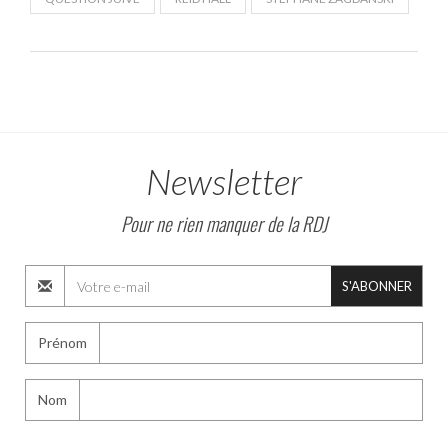
Newsletter
Pour ne rien manquer de la RDJ
S'ABONNER
Prénom
Nom