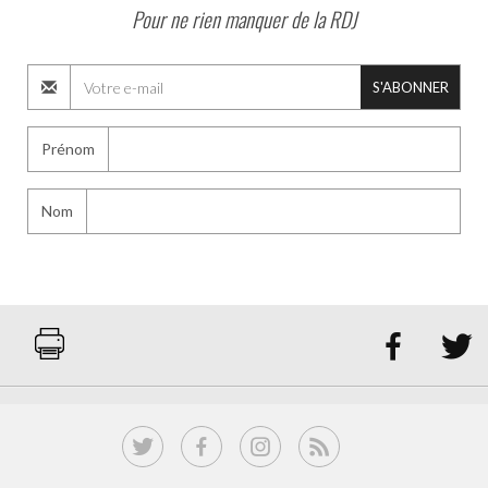
Pour ne rien manquer de la RDJ
S'ABONNER
Prénom
Nom

