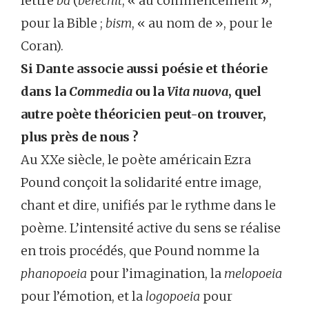
lettre
ba
(
berechit
, « au commencement »,
pour la Bible ;
bism
, « au nom de », pour le
Coran).
Si Dante associe aussi poésie et théorie
dans la
Commedia
ou la
Vita nuova
, quel
autre poète théoricien peut-on trouver,
plus près de nous ?
Au XXe siècle, le poète américain Ezra
Pound conçoit la solidarité entre image,
chant et dire, unifiés par le rythme dans le
poème. L’intensité active du sens se réalise
en trois procédés, que Pound nomme la
phanopoeia
pour l’imagination, la
melopoeia
pour l’émotion, et la
logopoeia
pour