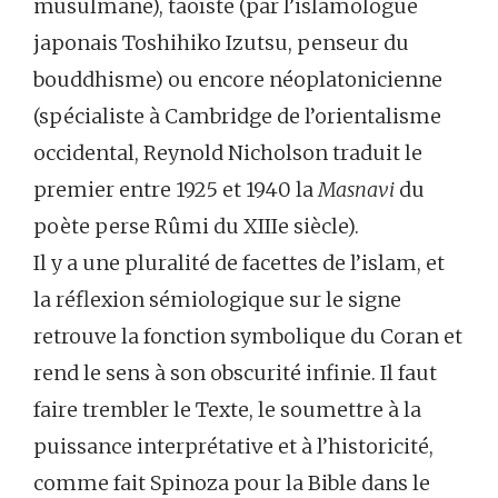
musulmane), taoïste (par l’islamologue
japonais Toshihiko Izutsu, penseur du
bouddhisme) ou encore néoplatonicienne
(spécialiste à Cambridge de l’orientalisme
occidental, Reynold Nicholson traduit le
premier entre 1925 et 1940 la
Masnavi
du
poète perse Rûmi du XIIIe siècle).
Il y a une pluralité de facettes de l’islam, et
la réflexion sémiologique sur le signe
retrouve la fonction symbolique du Coran et
rend le sens à son obscurité infinie. Il faut
faire trembler le Texte, le soumettre à la
puissance interprétative et à l’historicité,
comme fait Spinoza pour la Bible dans le