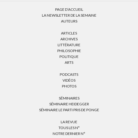
PAGE D’ACCUEIL
LA NEWSLETTER DE LA SEMAINE
AUTEURS
ARTICLES
ARCHIVES
LITTÉRATURE
PHILOSOPHIE
POLITIQUE
ARTS
PODCASTS
VIDÉOS
PHOTOS
SÉMINAIRES
SÉMINAIRE HEIDEGGER
SÉMINAIRE LE PARTI PRIS DE PONGE
LA REVUE
TOUS LES N°
NOTRE DERNIER N°