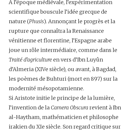
À l’époque médiévale, l’expérimentation
scientifique bouscule l’idée grecque de
nature (
Phusis
). Annonçant le progrès et la
rupture que connaîtra la Renaissance
vénitienne et florentine, l’Espagne arabe
joue un rôle intermédiaire, comme dans le
Traité d’agriculture
en vers d’Ibn Luyûn
d’Almeria (XIVe siècle), ou avant, à Bagdad,
les poèmes de Buhturi (mort en 897) sur la
modernité mésopotamienne.
Si Aristote initie le principe de la lumière,
l’invention de la
Camera Obscura
revient à Ibn
al-Haytham, mathématicien et philosophe
irakien du XIe siècle. Son regard critique sur