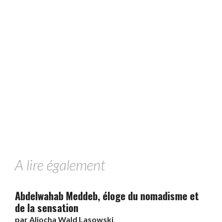
A lire également
Abdelwahab Meddeb, éloge du nomadisme et
de la sensation
par
Aliocha Wald Lasowski