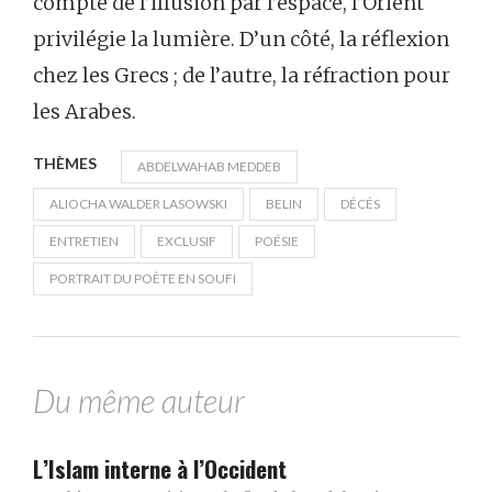
compte de l’illusion par l’espace, l’Orient
privilégie la lumière. D’un côté, la réflexion
chez les Grecs ; de l’autre, la réfraction pour
les Arabes.
THÈMES
ABDELWAHAB MEDDEB
ALIOCHA WALDER LASOWSKI
BELIN
DÉCÉS
ENTRETIEN
EXCLUSIF
POÉSIE
PORTRAIT DU POÈTE EN SOUFI
Du même auteur
L’Islam interne à l’Occident