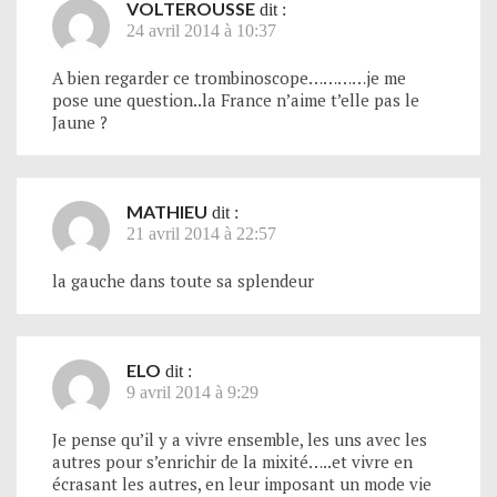
VOLTEROUSSE
dit :
24 avril 2014 à 10:37
A bien regarder ce trombinoscope…………je me
pose une question..la France n’aime t’elle pas le
Jaune ?
MATHIEU
dit :
21 avril 2014 à 22:57
la gauche dans toute sa splendeur
ELO
dit :
9 avril 2014 à 9:29
Je pense qu’il y a vivre ensemble, les uns avec les
autres pour s’enrichir de la mixité…..et vivre en
écrasant les autres, en leur imposant un mode vie