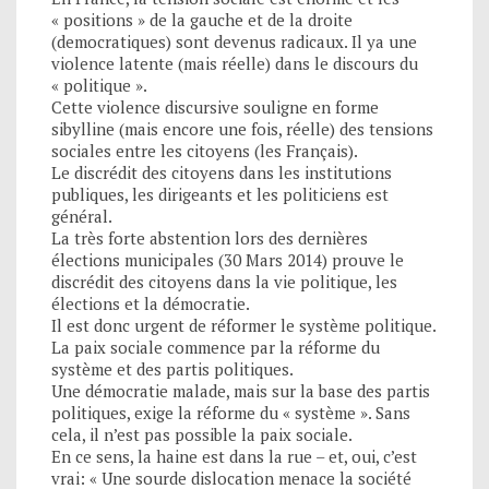
« positions » de la gauche et de la droite
(democratiques) sont devenus radicaux. Il ya une
violence latente (mais réelle) dans le discours du
« politique ».
Cette violence discursive souligne en forme
sibylline (mais encore une fois, réelle) des tensions
sociales entre les citoyens (les Français).
Le discrédit des citoyens dans les institutions
publiques, les dirigeants et les politiciens est
général.
La très forte abstention lors des dernières
élections municipales (30 Mars 2014) prouve le
discrédit des citoyens dans la vie politique, les
élections et la démocratie.
Il est donc urgent de réformer le système politique.
La paix sociale commence par la réforme du
système et des partis politiques.
Une démocratie malade, mais sur la base des partis
politiques, exige la réforme du « système ». Sans
cela, il n’est pas possible la paix sociale.
En ce sens, la haine est dans la rue – et, oui, c’est
vrai: « Une sourde dislocation menace la société