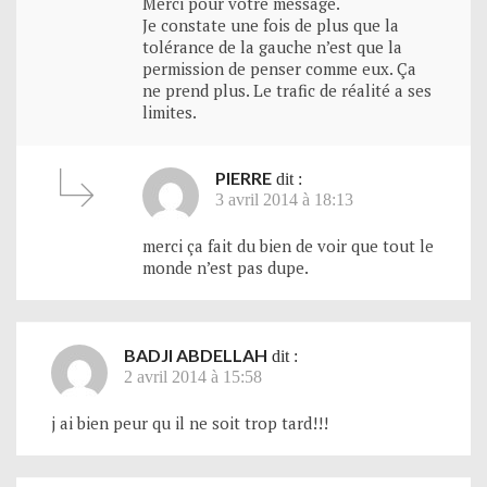
Merci pour votre message.
Je constate une fois de plus que la
tolérance de la gauche n’est que la
permission de penser comme eux. Ça
ne prend plus. Le trafic de réalité a ses
limites.
PIERRE
dit :
3 avril 2014 à 18:13
merci ça fait du bien de voir que tout le
monde n’est pas dupe.
BADJI ABDELLAH
dit :
2 avril 2014 à 15:58
j ai bien peur qu il ne soit trop tard!!!