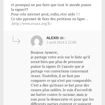
et pourquoi ne pas faire que tout le monde puisse
la signer??
Pour cela internet peut, enfin, etre utile ! !
Ce site ppermet de faire des petitions en ligne . .
.
http://www.avaaz.org/fr/
ALEXIS
dit :
3 avril 2014 à 22:09
Bonjour Aymeric,
je partage votre avis sur le faite qu’il
serait bien que plus de personne
puisse la signer. Et j’ajoute que je
partage vos convictions concernant
Avaaz. Toutefois, il ne faut pas
comparer ce qui n’est pas comparable.
C’est a dire qu’Avaaz se bat pour des
causes plus nobles. Je suis d’accord de
me battre contre le racisme, mais je
suis pour la democratie et pour que les
differents parties existent et puissent