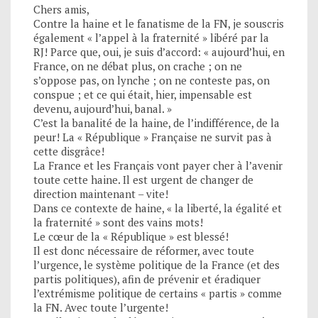
Chers amis,
Contre la haine et le fanatisme de la FN, je souscris
également « l’appel à la fraternité » libéré par la
RJ! Parce que, oui, je suis d’accord: « aujourd’hui, en
France, on ne débat plus, on crache ; on ne
s’oppose pas, on lynche ; on ne conteste pas, on
conspue ; et ce qui était, hier, impensable est
devenu, aujourd’hui, banal. »
C’est la banalité de la haine, de l’indifférence, de la
peur! La « République » Française ne survit pas à
cette disgrâce!
La France et les Français vont payer cher à l’avenir
toute cette haine. Il est urgent de changer de
direction maintenant – vite!
Dans ce contexte de haine, « la liberté, la égalité et
la fraternité » sont des vains mots!
Le cœur de la « République » est blessé!
Il est donc nécessaire de réformer, avec toute
l’urgence, le système politique de la France (et des
partis politiques), afin de prévenir et éradiquer
l’extrémisme politique de certains « partis » comme
la FN. Avec toute l’urgente!