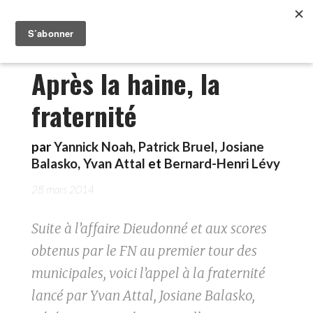
Après la haine, la
fraternité
par
Yannick Noah
,
Patrick Bruel
,
Josiane
Balasko
,
Yvan Attal
et
Bernard-Henri Lévy
28 mars 2014
Suite à l’affaire Dieudonné et aux scores
obtenus par le FN au premier tour des
municipales, voici l’appel à la fraternité
lancé par Yvan Attal, Josiane Balasko,