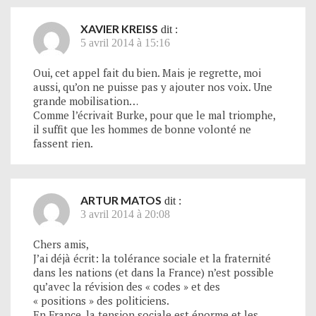
XAVIER KREISS
dit :
5 avril 2014 à 15:16
Oui, cet appel fait du bien. Mais je regrette, moi
aussi, qu’on ne puisse pas y ajouter nos voix. Une
grande mobilisation…
Comme l’écrivait Burke, pour que le mal triomphe,
il suffit que les hommes de bonne volonté ne
fassent rien.
ARTUR MATOS
dit :
3 avril 2014 à 20:08
Chers amis,
J’ai déjà écrit: la tolérance sociale et la fraternité
dans les nations (et dans la France) n’est possible
qu’avec la révision des « codes » et des
« positions » des politiciens.
En France, la tension sociale est énorme et les