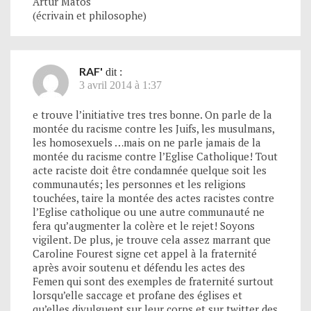
Artur Matos
(écrivain et philosophe)
RAF'
dit :
3 avril 2014 à 1:37
e trouve l’initiative tres tres bonne. On parle de la
montée du racisme contre les Juifs, les musulmans,
les homosexuels …mais on ne parle jamais de la
montée du racisme contre l’Eglise Catholique! Tout
acte raciste doit être condamnée quelque soit les
communautés; les personnes et les religions
touchées, taire la montée des actes racistes contre
l’Eglise catholique ou une autre communauté ne
fera qu’augmenter la colère et le rejet! Soyons
vigilent. De plus, je trouve cela assez marrant que
Caroline Fourest signe cet appel à la fraternité
après avoir soutenu et défendu les actes des
Femen qui sont des exemples de fraternité surtout
lorsqu’elle saccage et profane des églises et
qu’elles divulguent sur leur corps et sur twitter des