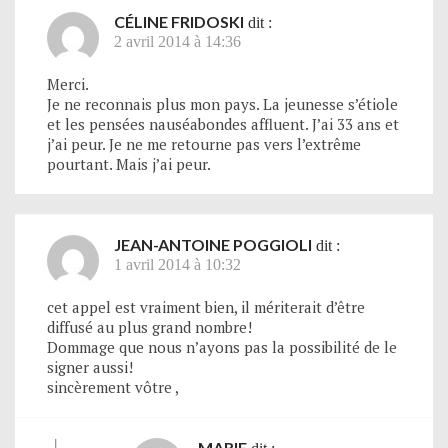
CÉLINE FRIDOSKI
dit :
2 avril 2014 à 14:36
Merci.
Je ne reconnais plus mon pays. La jeunesse s’étiole
et les pensées nauséabondes affluent. J’ai 33 ans et
j’ai peur. Je ne me retourne pas vers l’extrême
pourtant. Mais j’ai peur.
JEAN-ANTOINE POGGIOLI
dit :
1 avril 2014 à 10:32
cet appel est vraiment bien, il mériterait d’être
diffusé au plus grand nombre!
Dommage que nous n’ayons pas la possibilité de le
signer aussi!
sincèrement vôtre ,
MARIE