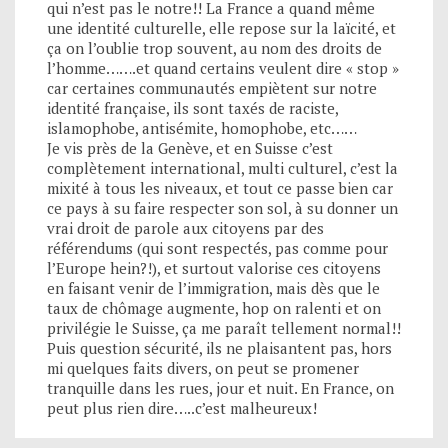
qui n’est pas le notre!! La France a quand même
une identité culturelle, elle repose sur la laïcité, et
ça on l’oublie trop souvent, au nom des droits de
l’homme…….et quand certains veulent dire « stop »
car certaines communautés empiètent sur notre
identité française, ils sont taxés de raciste,
islamophobe, antisémite, homophobe, etc……
Je vis près de la Genève, et en Suisse c’est
complètement international, multi culturel, c’est la
mixité à tous les niveaux, et tout ce passe bien car
ce pays à su faire respecter son sol, à su donner un
vrai droit de parole aux citoyens par des
référendums (qui sont respectés, pas comme pour
l’Europe hein?!), et surtout valorise ces citoyens
en faisant venir de l’immigration, mais dès que le
taux de chômage augmente, hop on ralenti et on
privilégie le Suisse, ça me paraît tellement normal!!
Puis question sécurité, ils ne plaisantent pas, hors
mi quelques faits divers, on peut se promener
tranquille dans les rues, jour et nuit. En France, on
peut plus rien dire…..c’est malheureux!