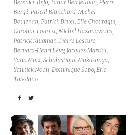
Bérénice Bejo, Tahar Ben Jelloun, Pierre
Bergé, Pascal Blanchard, Michel
Boujenah, Patrick Bruel, Elie Chouraqui,
Caroline Fourest, Michel Hazanavicius,
Patrick Klugman, Pierre Lescure,
Bernard-Henri Lévy, Jacques Martial,
Yann Moix, Scholastique Mukasonga,
Yannick Noah, Dominique Sopo, Eric
Toledano.

