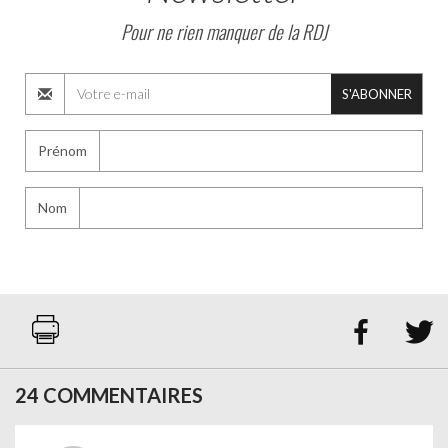
Pour ne rien manquer de la RDJ
S'ABONNER
Prénom
Nom


24 COMMENTAIRES