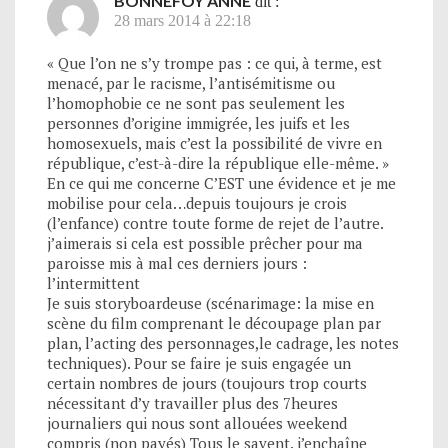
BONNEFOY ANNE
dit :
28 mars 2014 à 22:18
« Que l’on ne s’y trompe pas : ce qui, à terme, est
menacé, par le racisme, l’antisémitisme ou
l’homophobie ce ne sont pas seulement les
personnes d’origine immigrée, les juifs et les
homosexuels, mais c’est la possibilité de vivre en
république, c’est-à-dire la république elle-même. »
En ce qui me concerne C’EST une évidence et je me
mobilise pour cela…depuis toujours je crois
(l’enfance) contre toute forme de rejet de l’autre.
j’aimerais si cela est possible prêcher pour ma
paroisse mis à mal ces derniers jours :
l’intermittent
Je suis storyboardeuse (scénarimage: la mise en
scène du film comprenant le découpage plan par
plan, l’acting des personnages,le cadrage, les notes
techniques). Pour se faire je suis engagée un
certain nombres de jours (toujours trop courts
nécessitant d’y travailler plus des 7heures
journaliers qui nous sont allouées weekend
compris (non payés) Tous le savent. j’enchaîne