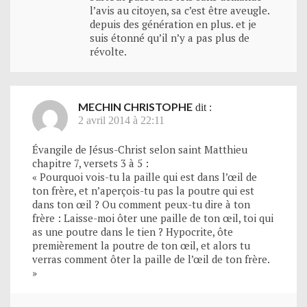
l’avis au citoyen, sa c’est être aveugle.
depuis des génération en plus. et je
suis étonné qu’il n’y a pas plus de
révolte.
MECHIN CHRISTOPHE
dit :
2 avril 2014 à 22:11
Évangile de Jésus-Christ selon saint Matthieu
chapitre 7, versets 3 à 5 :
« Pourquoi vois-tu la paille qui est dans l’œil de
ton frère, et n’aperçois-tu pas la poutre qui est
dans ton œil ? Ou comment peux-tu dire à ton
frère : Laisse-moi ôter une paille de ton œil, toi qui
as une poutre dans le tien ? Hypocrite, ôte
premièrement la poutre de ton œil, et alors tu
verras comment ôter la paille de l’œil de ton frère.
»