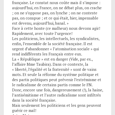
française. Le constat nous coûte mais il s’impose :
aujourd’hui, en France, on ne débat plus, on crache
; on ne s’oppose pas, on lynche ; on ne conteste
pas, on conspue ; et ce qui était, hier, impensable
est devenu, aujourd’hui, banal. »
Face à cette honte (ce malheur) nous devons agir!
Rapidement, avec toute l’urgence!
Les politiciens, les intellectuels, les syndicalistes,
enfin, l’ensemble de la société française. Il est
urgent d’abandonner « l’atomisation sociale » qui
rend indifférents les Français entre eux.
La « République » est en danger (Vide, par ex.,
l’affaire Mme Taubira). Dans ce contexte, la
« liberté, l’égalité et la fraternité » sont de vains
mots. Et seule la réforme du système politique et
des partis politiques peut prévenir l’extrémisme et
le radicalisme de certains partis comme le FN.
Donc, encore une fois, dangereusement (!), la haine,
l’antisémitisme et l’autre radicalisme sont infiltrés
dans la société française.
Mais seulement les politiciens et les gens peuvent
guérir ce mal!