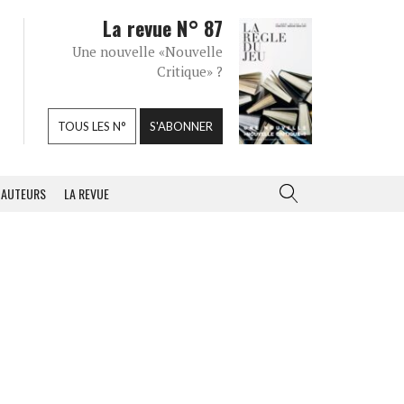
La revue N° 87
Une nouvelle «Nouvelle
Critique» ?
TOUS LES N°
S'ABONNER
AUTEURS
LA REVUE