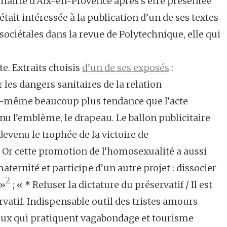
 mairie d’Aix-en-Provence après s’être présentée
était intéressée à la publication d’un de ses textes
ociétales dans la revue de Polytechnique, elle qui
te. Extraits choisis
d’un de ses exposés
:
les dangers sanitaires de la relation
le-même beaucoup plus tendance que l’acte
enu l’emblème, le drapeau. Le ballon publicitaire
devenu le trophée de la victoire de
. Or cette promotion de l’homosexualité a aussi
aternité et participe d’un autre projet : dissocier
2
 »
; « * Refuser la dictature du préservatif / Il est
rvatif. Indispensable outil des tristes amours
ux qui pratiquent vagabondage et tourisme