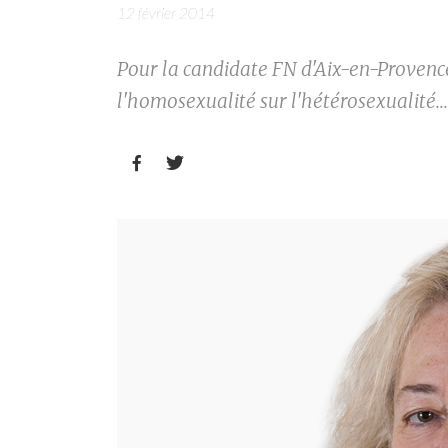
12 février 2014
Pour la candidate FN d'Aix-en-Provence,
l'homosexualité sur l'hétérosexualité...

