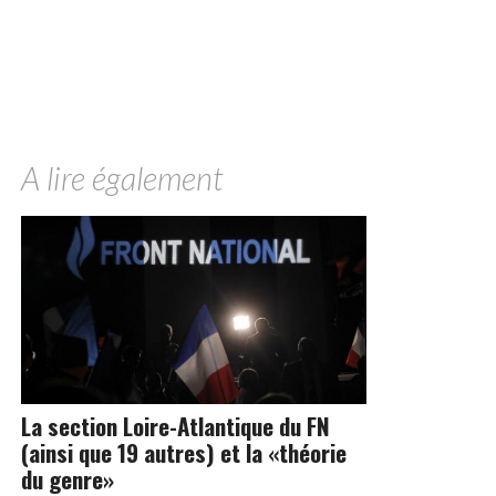
A lire également
La section Loire-Atlantique du FN
(ainsi que 19 autres) et la «théorie
du genre»