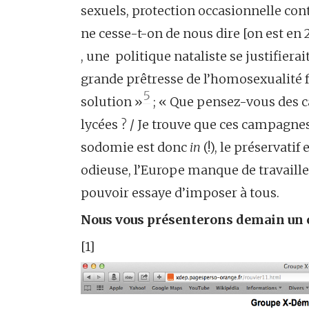
sexuels, protection occasionnelle con
ne cesse-t-on de nous dire [on est en 
, une politique nataliste se justifiera
grande prêtresse de l’homosexualité f
5
solution »
; « Que pensez-vous des 
lycées ? / Je trouve que ces campagne
sodomie est donc
in
(!), le préservati
odieuse, l’Europe manque de travailleu
pouvoir essaye d’imposer à tous.
Nous vous présenterons demain un ca
[1]