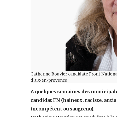
Catherine Rouvier candidate Front Nation
d'aix-en-provence
A quelques semaines des municipales
candidat FN (haineux, raciste, anti
incompétent ou saugrenu).​