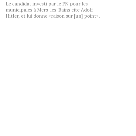
Le candidat investi par le FN pour les
municipales à Mers-les-Bains cite Adolf
Hitler, et lui donne «raison sur [un] point».