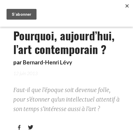
Pourquoi, aujourd’hui,
l’art contemporain ?
par
Bernard-Henri Lévy
12 juin 2013
Faut-il que l’époque soit devenue folle,
pour s’étonner qu’un intellectuel attentif à
son temps s’intéresse aussi à l’art ?

