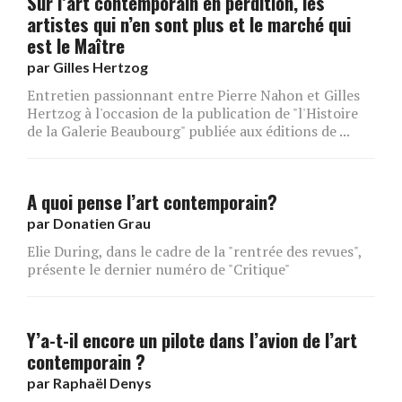
Sur l’art contemporain en perdition, les
artistes qui n’en sont plus et le marché qui
est le Maître
par
Gilles Hertzog
Entretien passionnant entre Pierre Nahon et Gilles
Hertzog à l'occasion de la publication de "l'Histoire
de la Galerie Beaubourg" publiée aux éditions de ...
A quoi pense l’art contemporain?
par
Donatien Grau
Elie During, dans le cadre de la "rentrée des revues",
présente le dernier numéro de "Critique"
Y’a-t-il encore un pilote dans l’avion de l’art
contemporain ?
par
Raphaël Denys