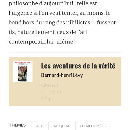
philosophe d’aujourd’hui ; telle est
l’urgence si l’on veut tenter, au moins, le
bond hors du rang des nihilistes – fussent-
ils, naturellement, ceux de l’art
contemporain lui-même !
Les aventures de la vérité
Bernard-henri Lévy
Grasset
5 juin 2013
390 p.
THÈMES
ART
BASQUIAT
CLÉMENT MÉRIC