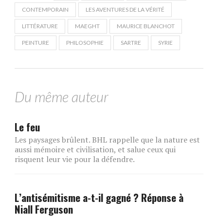
CONTEMPORAIN
LES AVENTURES DE LA VÉRITÉ
LITTÉRATURE
MAEGHT
MAURICE BLANCHOT
PEINTURE
PHILOSOPHIE
SARTRE
SYRIE
Du même auteur
Le feu
Les paysages brûlent. BHL rappelle que la nature est
aussi mémoire et civilisation, et salue ceux qui
risquent leur vie pour la défendre.
L’antisémitisme a-t-il gagné ? Réponse à
Niall Ferguson