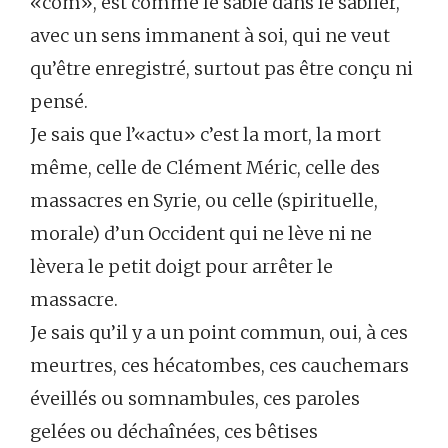
«com», est comme le sable dans le sablier,
avec un sens immanent à soi, qui ne veut
qu’être enregistré, surtout pas être conçu ni
pensé.
Je sais que l’«actu» c’est la mort, la mort
même, celle de Clément Méric, celle des
massacres en Syrie, ou celle (spirituelle,
morale) d’un Occident qui ne lève ni ne
lèvera le petit doigt pour arrêter le
massacre.
Je sais qu’il y a un point commun, oui, à ces
meurtres, ces hécatombes, ces cauchemars
éveillés ou somnambules, ces paroles
gelées ou déchaînées, ces bêtises