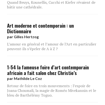
Quand Beuys, Kounellis, Cucchi et Kiefer rêvaient de
bâtir une cathédrale.
Art moderne et contemporain : un
Dictionnaire
par
Gilles Hertzog
L’amour en général et l’amour de l’Art en particulier
peuvent-ils s’épeler de A à Z ?
1-54 la fameuse foire d’art contemporain
africain a fait salon chez Christie’s
par
Mathilde Le Coz
Retour de foire en trois mouvements : l’espoir de
Joana Choumali, la magie de Roméo Mivekannin et le
bleu de Barthélémy Toguo.