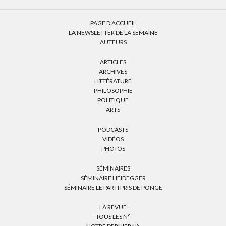
PAGE D’ACCUEIL
LA NEWSLETTER DE LA SEMAINE
AUTEURS
ARTICLES
ARCHIVES
LITTÉRATURE
PHILOSOPHIE
POLITIQUE
ARTS
PODCASTS
VIDÉOS
PHOTOS
SÉMINAIRES
SÉMINAIRE HEIDEGGER
SÉMINAIRE LE PARTI PRIS DE PONGE
LA REVUE
TOUS LES N°