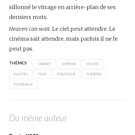
sillonné le vitrage en arrière-plan de ses
derniers mots.
Heaven can wait.
Le ciel peut attendre. Le
cinéma sait attendre, mais parfois il ne le
peut pas.
THÈMES
CARNET
CINÉMA
DOUTE
DOUTES
FILM
POLITIQUE
THÉÂTRE
TOURNAGE
Du même auteur