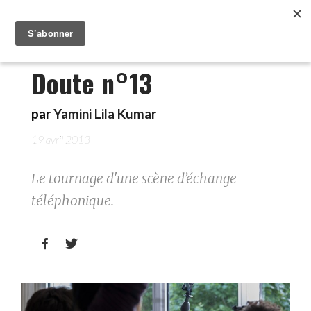
Doute n°13
par
Yamini Lila Kumar
19 avril 2013
Le tournage d'une scène d’échange
téléphonique.

