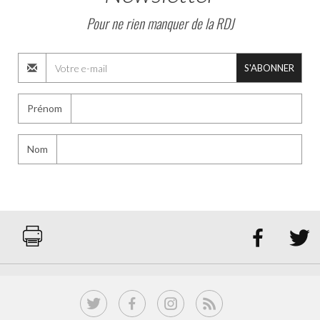
Pour ne rien manquer de la RDJ
S'ABONNER
Prénom
Nom

