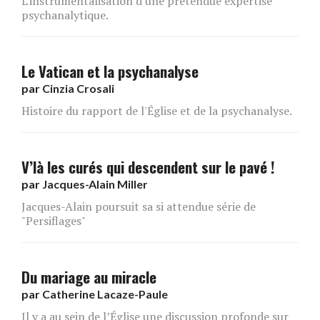
L'instrumentalisation d'une prétendue expertise
psychanalytique.
Le Vatican et la psychanalyse
par
Cinzia Crosali
Histoire du rapport de l'Église et de la psychanalyse.
V’là les curés qui descendent sur le pavé !
par
Jacques-Alain Miller
Jacques-Alain poursuit sa si attendue série de
"Persiflages"
Du mariage au miracle
par
Catherine Lacaze-Paule
Il y a au sein de l’Église une discussion profonde sur