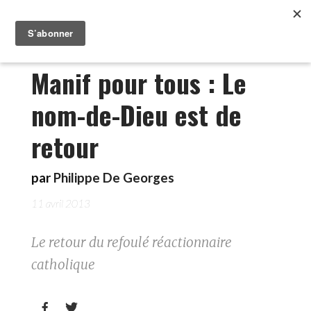
Manif pour tous : Le
nom-de-Dieu est de
retour
par
Philippe De Georges
11 avril 2013
Le retour du refoulé réactionnaire
catholique

