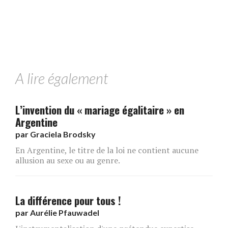
A lire également
L’invention du « mariage égalitaire » en
Argentine
par
Graciela Brodsky
En Argentine, le titre de la loi ne contient aucune
allusion au sexe ou au genre.
La différence pour tous !
par
Aurélie Pfauwadel