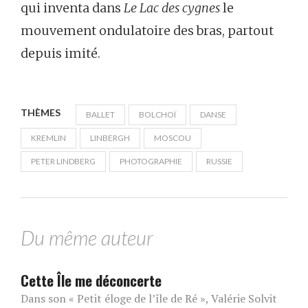
qui inventa dans
Le Lac des cygnes
le
mouvement ondulatoire des bras, partout
depuis imité.
THÈMES
BALLET
BOLCHOÏ
DANSE
KREMLIN
LINBERGH
MOSCOU
PETER LINDBERG
PHOTOGRAPHIE
RUSSIE
Du même auteur
Cette Île me déconcerte
Dans son « Petit éloge de l’île de Ré », Valérie Solvit