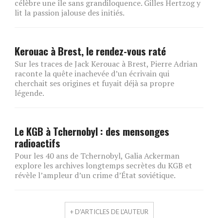
célèbre une île sans grandiloquence. Gilles Hertzog y
lit la passion jalouse des initiés.
Kerouac à Brest, le rendez-vous raté
Sur les traces de Jack Kerouac à Brest, Pierre Adrian
raconte la quête inachevée d’un écrivain qui
cherchait ses origines et fuyait déjà sa propre
légende.
Le KGB à Tchernobyl : des mensonges
radioactifs
Pour les 40 ans de Tchernobyl, Galia Ackerman
explore les archives longtemps secrètes du KGB et
révèle l’ampleur d’un crime d’État soviétique.
+ D'ARTICLES DE L'AUTEUR