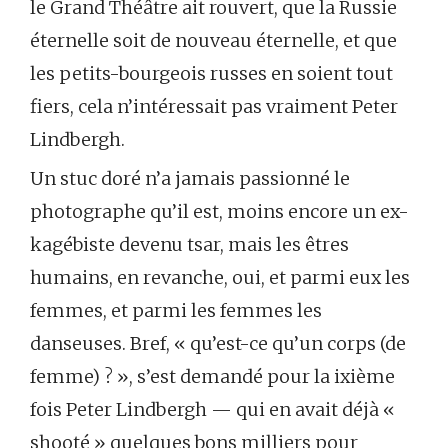
le Grand Théâtre ait rouvert, que la Russie
éternelle soit de nouveau éternelle, et que
les petits-bourgeois russes en soient tout
fiers, cela n’intéressait pas vraiment Peter
Lindbergh.
Un stuc doré n’a jamais passionné le
photographe qu’il est, moins encore un ex-
kagébiste devenu tsar, mais les êtres
humains, en revanche, oui, et parmi eux les
femmes, et parmi les femmes les
danseuses. Bref, « qu’est-ce qu’un corps (de
femme) ? », s’est demandé pour la ixième
fois Peter Lindbergh — qui en avait déjà «
shooté » quelques bons milliers pour