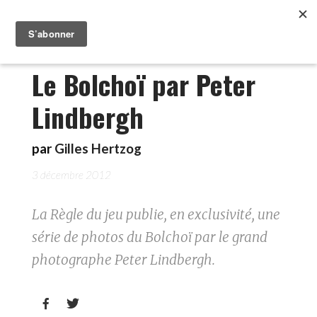
Le Bolchoï par Peter
Lindbergh
par
Gilles Hertzog
3 décembre 2012
La Règle du jeu publie, en exclusivité, une
série de photos du Bolchoï par le grand
photographe Peter Lindbergh.

