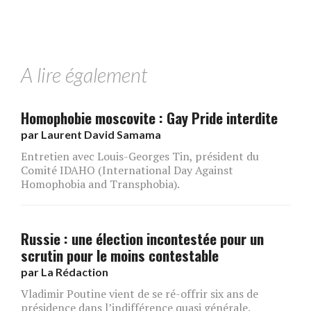
A lire également
Homophobie moscovite : Gay Pride interdite
par
Laurent David Samama
Entretien avec Louis-Georges Tin, président du
Comité IDAHO (International Day Against
Homophobia and Transphobia).
Russie : une élection incontestée pour un
scrutin pour le moins contestable
par
La Rédaction
Vladimir Poutine vient de se ré-offrir six ans de
présidence dans l’indifférence quasi générale.