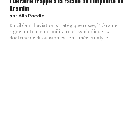
l’Ukraine frappe à la racine de l’impunité du
Kremlin
par
Alla Poedie
En ciblant l’aviation stratégique russe, l’Ukraine
signe un tournant militaire et symbolique. La
doctrine de dissuasion est entamée. Analyse.