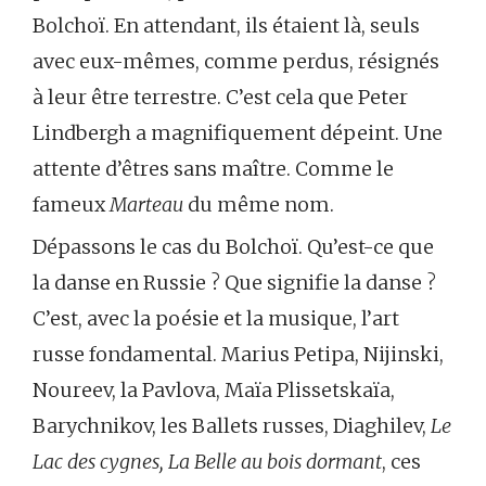
Bolchoï. En attendant, ils étaient là, seuls
avec eux-mêmes, comme perdus, résignés
à leur être terrestre. C’est cela que Peter
Lindbergh a magnifiquement dépeint. Une
attente d’êtres sans maître. Comme le
fameux
Marteau
du même nom.
Dépassons le cas du Bolchoï. Qu’est-ce que
la danse en Russie ? Que signifie la danse ?
C’est, avec la poésie et la musique, l’art
russe fondamental. Marius Petipa, Nijinski,
Noureev, la Pavlova, Maïa Plissetskaïa,
Barychnikov, les Ballets russes, Diaghilev,
Le
Lac des cygnes, La Belle au bois dormant
, ces