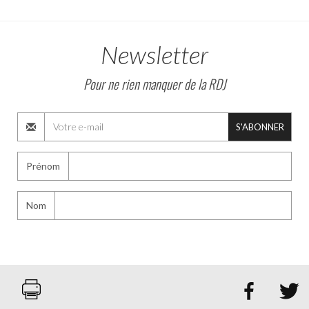
Newsletter
Pour ne rien manquer de la RDJ
S'ABONNER
Prénom
Nom

