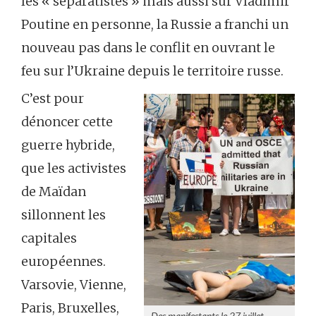
les « séparatistes » mais aussi sur Vladimir
Poutine en personne, la Russie a franchi un
nouveau pas dans le conflit en ouvrant le
feu sur l’Ukraine depuis le territoire russe.
C’est pour
dénoncer cette
guerre hybride,
que les activistes
de Maïdan
sillonnent les
capitales
européennes.
Varsovie, Vienne,
Paris, Bruxelles,
Des manifestants le 27 juillet