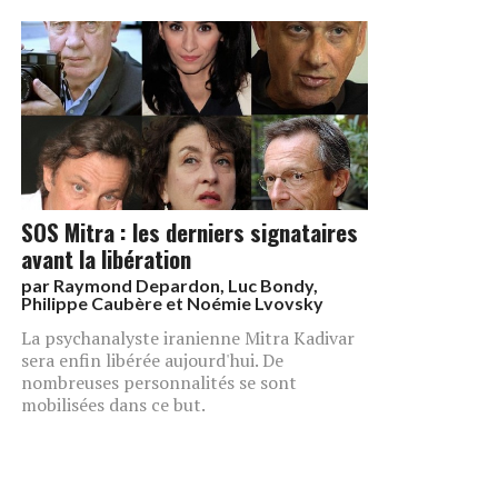
SOS Mitra : les derniers signataires
avant la libération
par
Raymond Depardon, Luc Bondy,
Philippe Caubère et Noémie Lvovsky
La psychanalyste iranienne Mitra Kadivar
sera enfin libérée aujourd'hui. De
nombreuses personnalités se sont
mobilisées dans ce but.