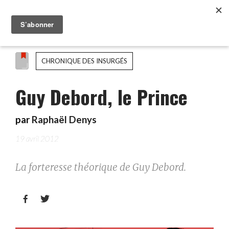
CHRONIQUE DES INSURGÉS
Guy Debord, le Prince
par
Raphaël Denys
19 avril 2012
La forteresse théorique de Guy Debord.

