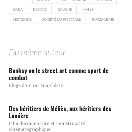
DADA
DEBORD
GAUCHE
MAI 68
NIETZSCHE
SOCIÉTÉ DU SPECTACLE
SURRÉALISME
Du même auteur
Banksy ou le street art comme sport de
combat
Éloge d’un rat anarchiste
Des héritiers de Méliès, aux héritiers des
Lumière
Film documentaire et monstruosité
cinématographique.