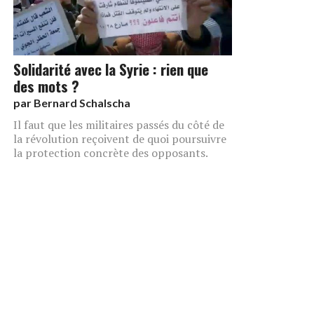
Solidarité avec la Syrie : rien que
des mots ?
par
Bernard Schalscha
Il faut que les militaires passés du côté de
la révolution reçoivent de quoi poursuivre
la protection concrète des opposants.