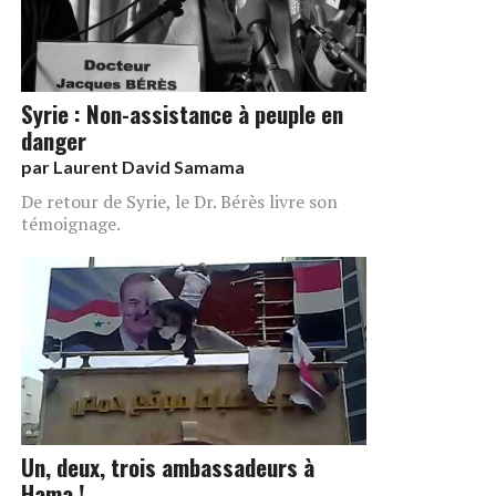
Syrie : Non-assistance à peuple en
danger
par
Laurent David Samama
De retour de Syrie, le Dr. Bérès livre son
témoignage.
Un, deux, trois ambassadeurs à
Hama !