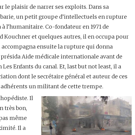
r le plaisir de narrer ses exploits. Dans sa
rbarie, un petit groupe d’intellectuels en rupture
a à l’humanitaire. Co-fondateur en 1971 de
d Kouchner et quelques autres, il en occupa pour
Il accompagna ensuite la rupture qui donna
présida Aide médicale internationale avant de
es Enfants du canal. Et, last but not least, il a
iation dont le secrétaire général et auteur de ces
 adhérents un militant de cette trempe.
thopédiste. Il
n très bon,
t pas même
imité. Il a