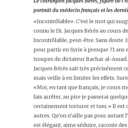
Le chirurgien Jacques Bérès, figure de l
portrait du médecin français et les dern
«Incontrôlable». C’est le mot qui surg
connu le Dr. Jacques Bérès au cours 
Incontrôlable, peut-être. Sans doute. 
pour partir en Syrie à presque 71 ans
troupes du dictateur Bachar al-Assad.
Jacques Bérès sait très précisément ce q
mais veille à en limiter les effets. Sur
«Moi, en tant que français, je cours m
fais arrêter, au pire je passerai quelq
certainement torturer et tuer.» Il est 
autres. Qu’on n’aille pas pour autan
est élégant, aime séduire, raconte des