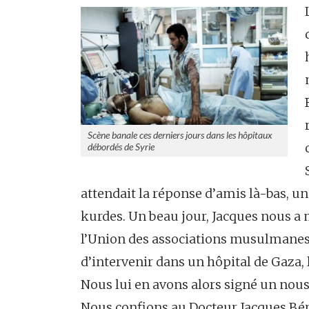
Scène banale ces derniers jours dans les hôpitaux
débordés de Syrie
attendait la réponse d’amis là-bas, u
kurdes. Un beau jour, Jacques nous a
l’Union des associations musulmanes du
d’intervenir dans un hôpital de Gaza, 
Nous lui en avons alors signé un nous
Nous confions au Docteur Jacques Bérè