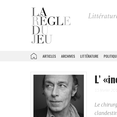
ARTICLES
ARCHIVES
LITTÉRATURE
POLITIQU
L’ «i
15 février 20
Le chirurg
clandesti