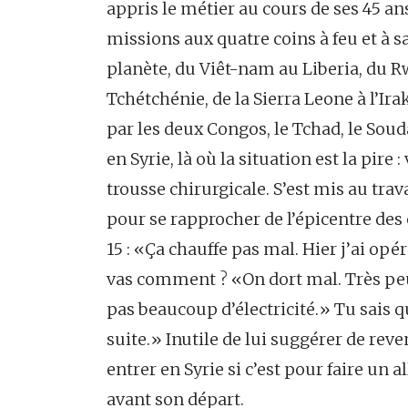
appris le métier au cours de ses 45 an
missions aux quatre coins à feu et à s
planète, du Viêt-nam au Liberia, du R
Tchétchénie, de la Sierra Leone à l’Ira
par les deux Congos, le Tchad, le Souda
en Syrie, là où la situation est la pire :
trousse chirurgicale. S’est mis au tra
pour se rapprocher de l’épicentre de
15 : «Ça chauffe pas mal. Hier j’ai opé
vas comment ? «On dort mal. Très peu d’
pas beaucoup d’électricité.» Tu sais q
suite.» Inutile de lui suggérer de reve
entrer en Syrie si c’est pour faire un 
avant son départ.