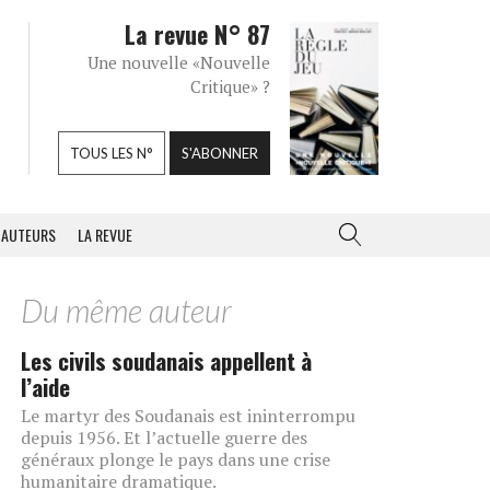
La revue N° 87
Une nouvelle «Nouvelle
Critique» ?
TOUS LES N°
S'ABONNER
AUTEURS
LA REVUE
Du même auteur
Les civils soudanais appellent à
l’aide
Le martyr des Soudanais est ininterrompu
depuis 1956. Et l’actuelle guerre des
généraux plonge le pays dans une crise
humanitaire dramatique.