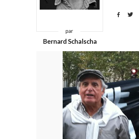


par
Bernard Schalscha