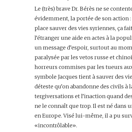
Le (très) brave Dr. Bérès ne se content
évidemment, la portée de son action : 
place sauver des vies syriennes, ça f
l’étranger une aide en actes à la popul
un message d’espoir, surtout au mom
paralysée par les vetos russe et chino
horreurs commises par les tueurs aux 
symbole Jacques tient à sauver des vie
déteste qu’on abandonne des civils à l
tergiversations et l’inaction quand des
ne le connaît que trop. Il est né dans
en Europe. Visé lui-même, il a pu survi
«incontrôlable».