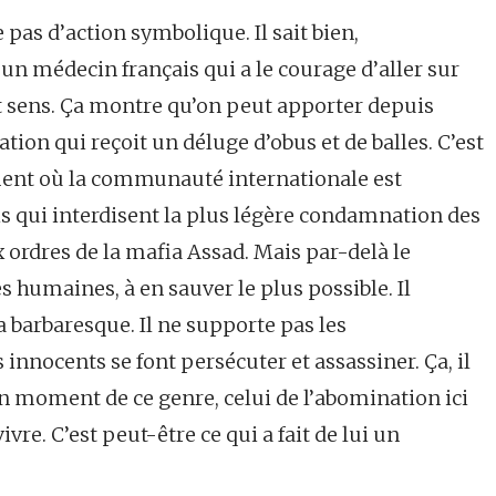
e pas d’action symbolique. Il sait bien,
un médecin français qui a le courage d’aller sur
ait sens. Ça montre qu’on peut apporter depuis
ation qui reçoit un déluge d’obus et de balles. C’est
ent où la communauté internationale est
is qui interdisent la plus légère condamnation des
ordres de la mafia Assad. Mais par-delà le
s humaines, à en sauver le plus possible. Il
a barbaresque. Il ne supporte pas les
 innocents se font persécuter et assassiner. Ça, il
 un moment de ce genre, celui de l’abomination ici
vre. C’est peut-être ce qui a fait de lui un