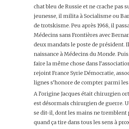
chat bleu de Russie et ne crache pas su
jeunesse, il milita à Socialisme ou Ba
de trotskisme. Peu après 1968, il pass
Médecins sans Frontières avec Bernar
deux mandats le poste de président. 
naissance à Médecins du Monde. Puis 
faire la même chose dans l’association L
rejoint France Syrie Démocratie, assoc
lignes s’honore de compter parmi les
A l’origine Jacques était chirurgien or
est désormais chirurgien de guerre. U
se dit-il, dont les mains ne tremblen
quand ça tire dans tous les sens à prox