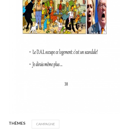
THÈMES
CAMPAGNE