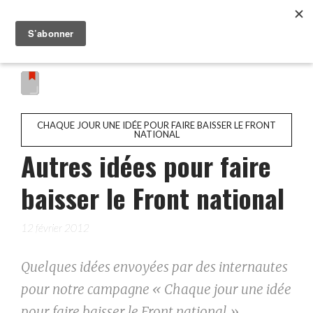
CHAQUE JOUR UNE IDÉE POUR FAIRE BAISSER LE FRONT
NATIONAL
Autres idées pour faire
baisser le Front national
12 février 2012
Quelques idées envoyées par des internautes
pour notre campagne « Chaque jour une idée
pour faire baisser le Front national »