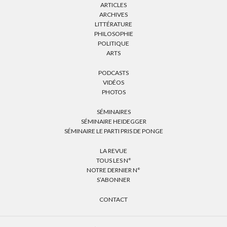
ARTICLES
ARCHIVES
LITTÉRATURE
PHILOSOPHIE
POLITIQUE
ARTS
PODCASTS
VIDÉOS
PHOTOS
SÉMINAIRES
SÉMINAIRE HEIDEGGER
SÉMINAIRE LE PARTI PRIS DE PONGE
LA REVUE
TOUS LES N°
NOTRE DERNIER N°
S’ABONNER
CONTACT