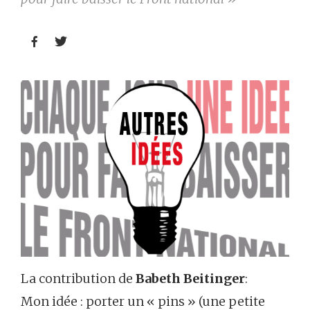


La contribution de
Babeth Beitinger
:
Mon idée : porter un « pins » (une petite