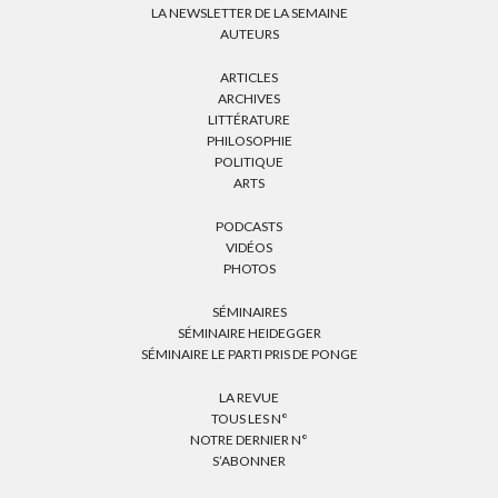
LA NEWSLETTER DE LA SEMAINE
AUTEURS
ARTICLES
ARCHIVES
LITTÉRATURE
PHILOSOPHIE
POLITIQUE
ARTS
PODCASTS
VIDÉOS
PHOTOS
SÉMINAIRES
SÉMINAIRE HEIDEGGER
SÉMINAIRE LE PARTI PRIS DE PONGE
LA REVUE
TOUS LES N°
NOTRE DERNIER N°
S’ABONNER