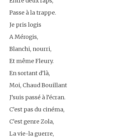
Entre deux raps,
Passe à la trappe.
Je pris logis
A Mérogis,
Blanchi, nourri,
Et même Fleury.
En sortant d’là,
Moi, Chaud Bouillant
J’suis passé à l’écran.
C’est pas du cinéma,
C’est genre Zola,
La vie-la guerre,