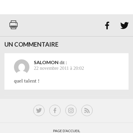


UN COMMENTAIRE
SALOMON
dit :
22 novembre 2011 à 20:02
quel talent !
PAGE D’ACCUEIL