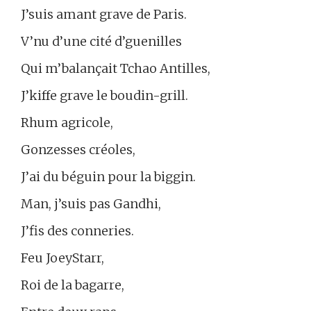
J’suis amant grave de Paris.
V’nu d’une cité d’guenilles
Qui m’balançait Tchao Antilles,
J’kiffe grave le boudin-grill.
Rhum agricole,
Gonzesses créoles,
J’ai du béguin pour la biggin.
Man, j’suis pas Gandhi,
J’fis des conneries.
Feu JoeyStarr,
Roi de la bagarre,