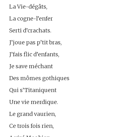
La Vie-dégâts,
La cogne-l’enfer
Serti d’crachats.
J’joue pas p’tit bras,
J’fais flic d’enfants,
Je save méchant
Des mômes gothiques
Qui s’Titaniquent
Une vie merdique.
Le grand vaurien,
Ce trois fois rien,