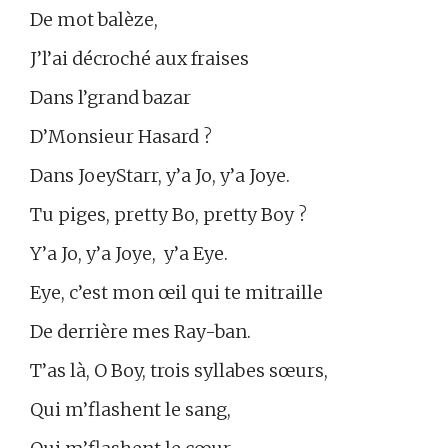
De mot balèze,
J’l’ai décroché aux fraises
Dans l’grand bazar
D’Monsieur Hasard ?
Dans JoeyStarr, y’a Jo, y’a Joye.
Tu piges, pretty Bo, pretty Boy ?
Y’a Jo, y’a Joye, y’a Eye.
Eye, c’est mon œil qui te mitraille
De derrière mes Ray-ban.
T’as là, O Boy, trois syllabes sœurs,
Qui m’flashent le sang,