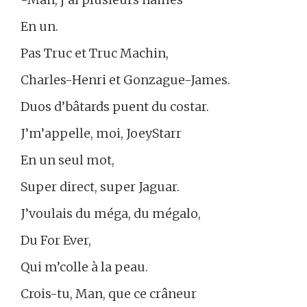
En un.
Pas Truc et Truc Machin,
Charles-Henri et Gonzague-James.
Duos d’bâtards puent du costar.
J’m’appelle, moi, JoeyStarr
En un seul mot,
Super direct, super Jaguar.
J’voulais du méga, du mégalo,
Du For Ever,
Qui m’colle à la peau.
Crois-tu, Man, que ce crâneur