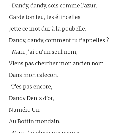
-Dandy, dandy, sois comme l’azur,
Garde ton feu, tes étincelles,
Jette ce mot dur à la poubelle.
Dandy, dandy, comment tu t’appelles ?
-Man, j’ai qu’un seul nom,
Viens pas chercher mon ancien nom
Dans mon caleçon.
-T’es pas encore,
Dandy Dents d’or,
Numéro Un
Au Bottin mondain.
-Man, j’ai plusieurs names