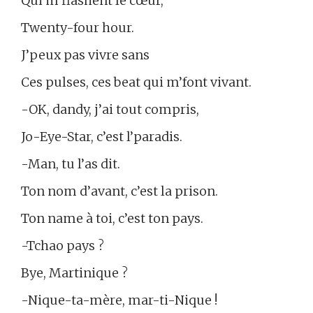
Qui m’flashent le cœur,
Twenty-four hour.
J’peux pas vivre sans
Ces pulses, ces beat qui m’font vivant.
-OK, dandy, j’ai tout compris,
Jo-Eye-Star, c’est l’paradis.
-Man, tu l’as dit.
Ton nom d’avant, c’est la prison.
Ton name à toi, c’est ton pays.
-Tchao pays ?
Bye, Martinique ?
-Nique-ta-mère, mar-ti-Nique !