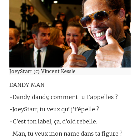
JoeyStarr (c) Vincent Kessle
DANDY MAN
-Dandy, dandy, comment tu t’appelles ?
-JoeyStarr, tu veux qu’ j’t’épelle ?
-C’est ton label, ça, d’old rebelle.
-Man, tu veux mon name dans ta figure ?