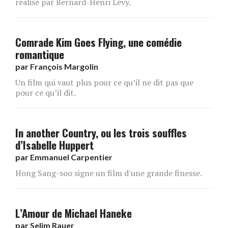
réalisé par Bernard-Henri Lévy.
Comrade Kim Goes Flying, une comédie
romantique
par
François Margolin
Un film qui vaut plus pour ce qu’il ne dit pas que
pour ce qu’il dit.
In another Country, ou les trois souffles
d’Isabelle Huppert
par
Emmanuel Carpentier
Hong Sang-soo signe un film d'une grande finesse.
L’Amour de Michael Haneke
par
Selim Rauer