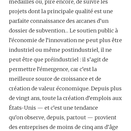
médailles ou, pire encore, de suivre les
projets dont la principale qualité est une
parfaite connaissance des arcanes d’un
dossier de subvention… Le soutien public à
l’économie de l’innovation ne peut plus être
industriel ou même postindustriel, il ne
peut être que préindustriel : il s’agit de
permettre l’émergence, car c’est la
meilleure source de croissance et de
création de valeur économique. Depuis plus
de vingt ans, toute la création d’emplois aux
États-Unis — et c’est une tendance
qu’on observe, depuis, partout — provient
des entreprises de moins de cinq ans d’âge