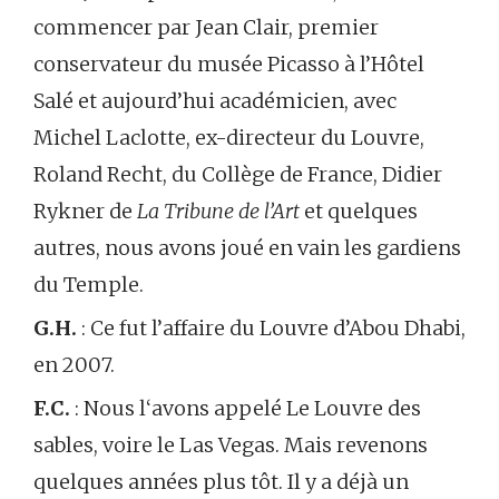
commencer par Jean Clair, premier
conservateur du musée Picasso à l’Hôtel
Salé et aujourd’hui académicien, avec
Michel Laclotte, ex-directeur du Louvre,
Roland Recht, du Collège de France, Didier
Rykner de
La Tribune de l’Art
et quelques
autres, nous avons joué en vain les gardiens
du Temple.
G.H.
: Ce fut l’affaire du Louvre d’Abou Dhabi,
en 2007.
F.C.
: Nous l‘avons appelé Le Louvre des
sables, voire le Las Vegas. Mais revenons
quelques années plus tôt. Il y a déjà un