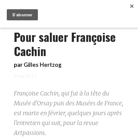
Pour saluer Françoise
Cachin
par
Gilles Hertzog
9 mai 2011
Françoise Cachin, qui fut à la tête du
Musée d’Orsay puis des Musées de France,
est morte en février, quelques jours après
l’entretien qui suit, pour la revue
Artpassions.