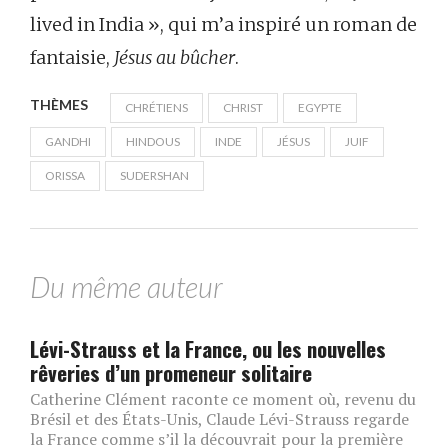
lived in India », qui m’a inspiré un roman de
fantaisie,
Jésus au bûcher
.
THÈMES
CHRÉTIENS
CHRIST
EGYPTE
GANDHI
HINDOUS
INDE
JÉSUS
JUIF
ORISSA
SUDERSHAN
Du même auteur
Lévi-Strauss et la France, ou les nouvelles
rêveries d’un promeneur solitaire
Catherine Clément raconte ce moment où, revenu du
Brésil et des États-Unis, Claude Lévi-Strauss regarde
la France comme s’il la découvrait pour la première