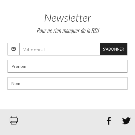
Newsletter
Pour ne rien manquer de la RDJ
S'ABONNER
Prénom
Nom

