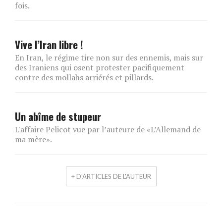
fois.
Vive l’Iran libre !
En Iran, le régime tire non sur des ennemis, mais sur
des Iraniens qui osent protester pacifiquement
contre des mollahs arriérés et pillards.
Un abîme de stupeur
L'affaire Pelicot vue par l’auteure de «L’Allemand de
ma mère».
+ D'ARTICLES DE L'AUTEUR