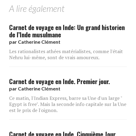
A lire également
Carnet de voyage en Inde: Un grand historien
de l’Inde musulmane
par
Catherine Clément
Les rationalistes athées matérialistes, comme l'était
Nehru lui-même, sont de vrais amoureux.
Carnet de voyage en Inde. Premier jour.
par
Catherine Clément
Ce matin, l'Indian Express, barre sa Une d'un large "
Egypt is free". Mais la seconde info capitale sur la Une
est le prix de l'oignon.
Carnet de voyage en Inde. Cinquième Jour.