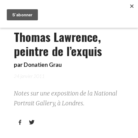
Thomas Lawrence,
peintre de l’exquis
par
Donatien Grau
24 janvier 2011
Notes sur une exposition de la National
Portrait Gallery, à Londres.

