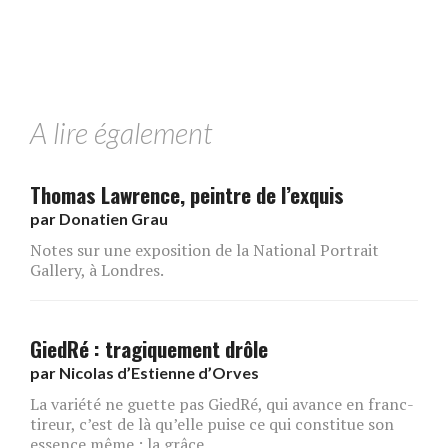
A lire également
Thomas Lawrence, peintre de l’exquis
par
Donatien Grau
Notes sur une exposition de la National Portrait
Gallery, à Londres.
GiedRé : tragiquement drôle
par
Nicolas d’Estienne d’Orves
La variété ne guette pas GiedRé, qui avance en franc-
tireur, c’est de là qu’elle puise ce qui constitue son
essence même : la grâce.