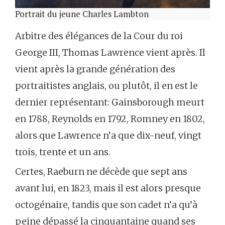
Portrait du jeune Charles Lambton
Arbitre des élégances de la Cour du roi
George III, Thomas Lawrence vient après. Il
vient après la grande génération des
portraitistes anglais, ou plutôt, il en est le
dernier représentant: Gainsborough meurt
en 1788, Reynolds en 1792, Romney en 1802,
alors que Lawrence n’a que dix-neuf, vingt
trois, trente et un ans.
Certes, Raeburn ne décède que sept ans
avant lui, en 1823, mais il est alors presque
octogénaire, tandis que son cadet n’a qu’à
peine dépassé la cinquantaine quand ses