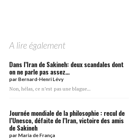
A lire également
Dans l’Iran de Sakineh: deux scandales dont
on ne parle pas assez…
par
Bernard-Henri Lévy
Non, hélas, ce n’est pas une blague...
Journée mondiale de la philosophie : recul de
l’Unesco, défaite de l’Iran, victoire des amis
de Sakineh
par
Maria de França