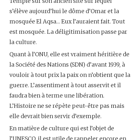
Temple sur son ancien site sur lequel
s’élève aujourd’hui le dôme d’Omar et la
mosquée El Aqsa… Eux l’auraient fait. Tout
est mosquée. La déligitimisation passe par
la culture.
Quant à l’ONU, elle est vraiment héritière de
la Société des Nations (SDN) d’avant 1939, à
vouloir à tout prix la paix on n’obtient que la
guerre. L’assentiment à tout asservit et il
faudra bien à terme une libération.
L’Histoire ne se répète peut-être pas mais
elle devrait bien servir d’exemple.
En matière de culture qui est l’objet de
l’UNESCO, il est utile de rappeler encore en