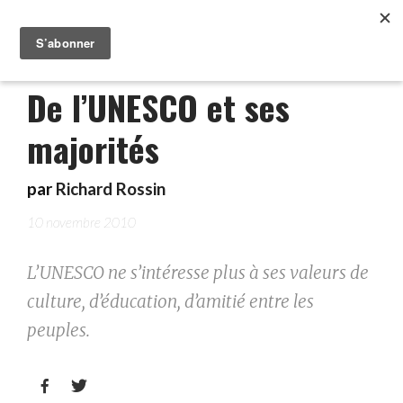
De l’UNESCO et ses
majorités
par
Richard Rossin
10 novembre 2010
L’UNESCO ne s’intéresse plus à ses valeurs de
culture, d’éducation, d’amitié entre les
peuples.

