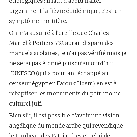
étiologiques : il faut d’abord traiter
urgemment la fièvre épidémique, c’est un
symptôme mortifère.
On m’a susurré à l’oreille que Charles
Martel à Poitiers 732 aurait disparu des
manuels scolaires, je n’ai pas vérifié mais je
ne serai pas étonné puisqu’aujourd’hui
l’UNESCO (qui a pourtant échappé au
censeur égyptien Farouk Hosni) en est à
rebaptiser les monuments du patrimoine
culturel juif.
Bien sûr, il est possible d’avoir une vision
angélique du monde arabe qui revendique
le tombeau des Patriarches et celui de