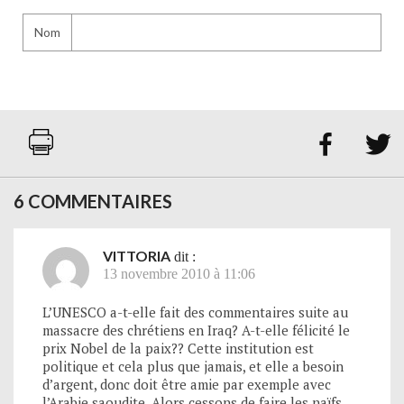
Nom


6 COMMENTAIRES
VITTORIA
dit :
13 novembre 2010 à 11:06
L’UNESCO a-t-elle fait des commentaires suite au
massacre des chrétiens en Iraq? A-t-elle félicité le
prix Nobel de la paix?? Cette institution est
politique et cela plus que jamais, et elle a besoin
d’argent, donc doit être amie par exemple avec
l’Arabie saoudite. Alors cessons de faire les naïfs…