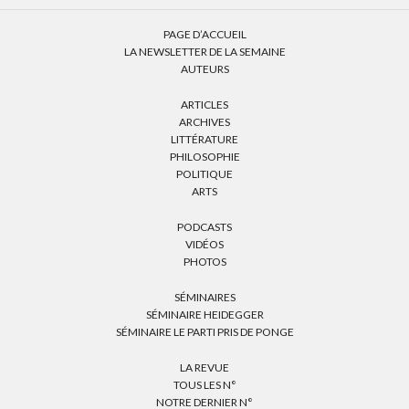
PAGE D’ACCUEIL
LA NEWSLETTER DE LA SEMAINE
AUTEURS
ARTICLES
ARCHIVES
LITTÉRATURE
PHILOSOPHIE
POLITIQUE
ARTS
PODCASTS
VIDÉOS
PHOTOS
SÉMINAIRES
SÉMINAIRE HEIDEGGER
SÉMINAIRE LE PARTI PRIS DE PONGE
LA REVUE
TOUS LES N°
NOTRE DERNIER N°