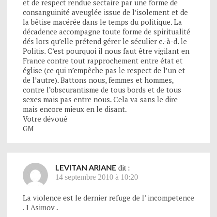
et de respect rendue sectaire par une forme de
consanguinité aveuglée issue de l’isolement et de
la bêtise macérée dans le temps du politique. La
décadence accompagne toute forme de spiritualité
dés lors qu’elle prétend gérer le séculier c.-à-d. le
Politis. C’est pourquoi il nous faut être vigilant en
France contre tout rapprochement entre état et
église (ce qui n’empêche pas le respect de l’un et
de l’autre). Battons nous, femmes et hommes,
contre l’obscurantisme de tous bords et de tous
sexes mais pas entre nous. Cela va sans le dire
mais encore mieux en le disant.
Votre dévoué
GM
LEVITAN ARIANE
dit :
14 septembre 2010 à 10:20
La violence est le dernier refuge de l’ incompetence
. I Asimov .