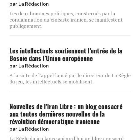
par
La Rédaction
Les deux hommes politiques, consternés par la
condamnation du cinéaste iranien, se manifestent
publiquement.
Les intellectuels soutiennent l’entrée de la
Bosnie dans l’Union européenne
par
La Rédaction
A la suite de l'appel lancé par le directeur de La Règle
du jeu, les intellectuels se mobilisent.
Nouvelles de l’Iran Libre : un blog consacré
aux toutes dernières nouvelles de la
révolution démocratique iranienne
par
La Rédaction
La Règle du jeu lance aujourd’hui un blog consacré