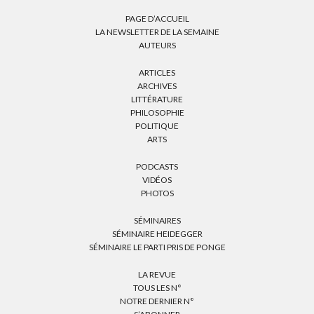
PAGE D’ACCUEIL
LA NEWSLETTER DE LA SEMAINE
AUTEURS
ARTICLES
ARCHIVES
LITTÉRATURE
PHILOSOPHIE
POLITIQUE
ARTS
PODCASTS
VIDÉOS
PHOTOS
SÉMINAIRES
SÉMINAIRE HEIDEGGER
SÉMINAIRE LE PARTI PRIS DE PONGE
LA REVUE
TOUS LES N°
NOTRE DERNIER N°