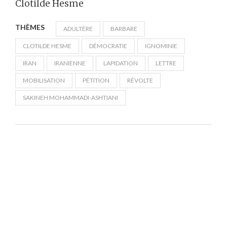
Clotilde Hesme
THÈMES
ADULTÈRE
BARBARE
CLOTILDE HESME
DÉMOCRATIE
IGNOMINIE
IRAN
IRANIENNE
LAPIDATION
LETTRE
MOBILISATION
PÉTITION
RÉVOLTE
SAKINEH MOHAMMADI-ASHTIANI