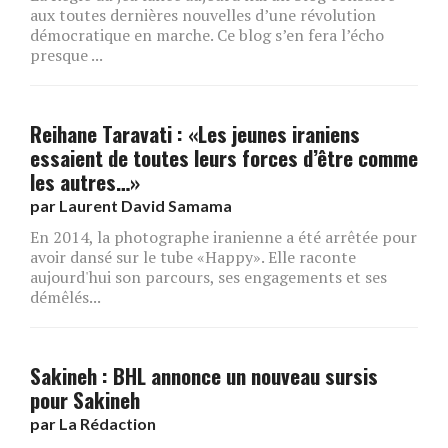
aux toutes dernières nouvelles d’une révolution
démocratique en marche. Ce blog s’en fera l’écho
presque ...
Reihane Taravati : «Les jeunes iraniens
essaient de toutes leurs forces d’être comme
les autres…»
par
Laurent David Samama
En 2014, la photographe iranienne a été arrêtée pour
avoir dansé sur le tube «Happy». Elle raconte
aujourd'hui son parcours, ses engagements et ses
démêlés...
Sakineh : BHL annonce un nouveau sursis
pour Sakineh
par
La Rédaction