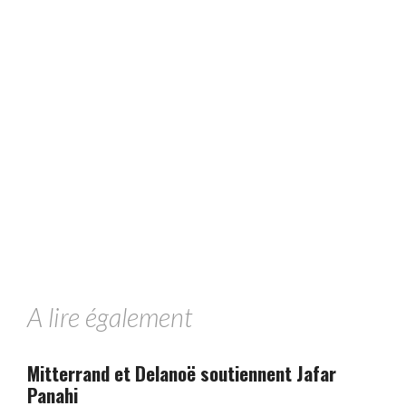
A lire également
Mitterrand et Delanoë soutiennent Jafar
Panahi