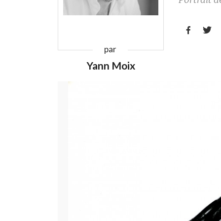


par
Yann Moix