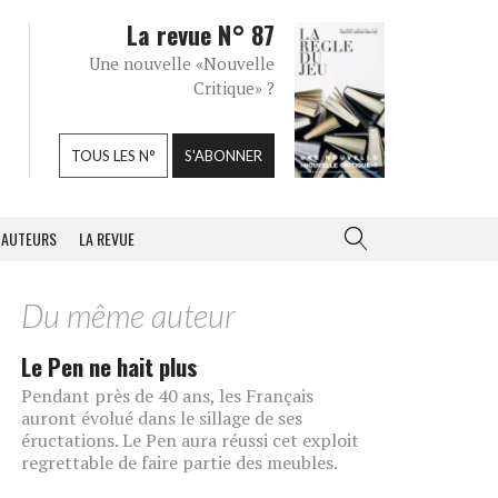
La revue N° 87
Une nouvelle «Nouvelle
Critique» ?
TOUS LES N°
S'ABONNER
AUTEURS
LA REVUE
Du même auteur
Le Pen ne hait plus
Pendant près de 40 ans, les Français
auront évolué dans le sillage de ses
éructations. Le Pen aura réussi cet exploit
regrettable de faire partie des meubles.