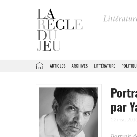
ARTICLES
ARCHIVES
LITTÉRATURE
POLITIQU
Portr
par Y
22 mars 201
Portrait 