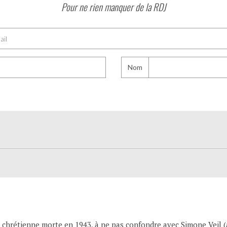
Pour ne rien manquer de la RDJ
Nom
e chrétienne morte en 1943, à ne pas confondre avec Simone Veil (a