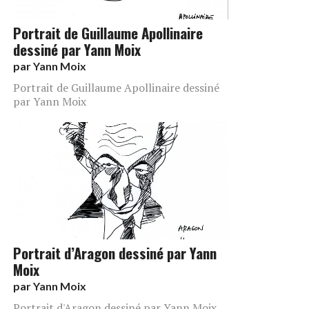
Portrait de Guillaume Apollinaire
dessiné par Yann Moix
par
Yann Moix
Portrait de Guillaume Apollinaire dessiné
par Yann Moix
Portrait d’Aragon dessiné par Yann
Moix
par
Yann Moix
Portrait d'Aragon dessiné par Yann Moix