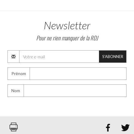
Newsletter
Pour ne rien manquer de la RDJ
S'ABONNER
Prénom
Nom

