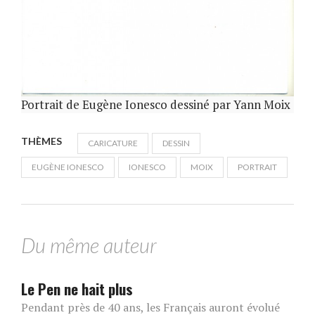
Portrait de Eugène Ionesco dessiné par Yann Moix
THÈMES
CARICATURE
DESSIN
EUGÈNE IONESCO
IONESCO
MOIX
PORTRAIT
Du même auteur
Le Pen ne hait plus
Pendant près de 40 ans, les Français auront évolué