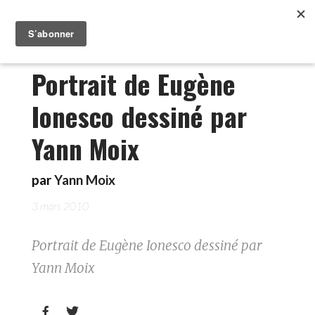
Portrait de Eugène
Ionesco dessiné par
Yann Moix
par
Yann Moix
3 mars 2010
Portrait de Eugène Ionesco dessiné par
Yann Moix

