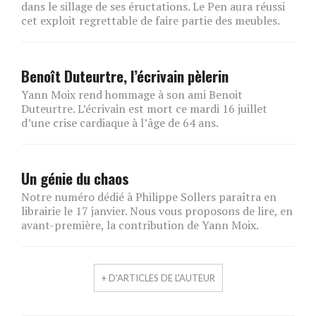
dans le sillage de ses éructations. Le Pen aura réussi
cet exploit regrettable de faire partie des meubles.
Benoît Duteurtre, l’écrivain pèlerin
Yann Moix rend hommage à son ami Benoit
Duteurtre. L’écrivain est mort ce mardi 16 juillet
d’une crise cardiaque à l’âge de 64 ans.
Un génie du chaos
Notre numéro dédié à Philippe Sollers paraîtra en
librairie le 17 janvier. Nous vous proposons de lire, en
avant-première, la contribution de Yann Moix.
+ D'ARTICLES DE L'AUTEUR