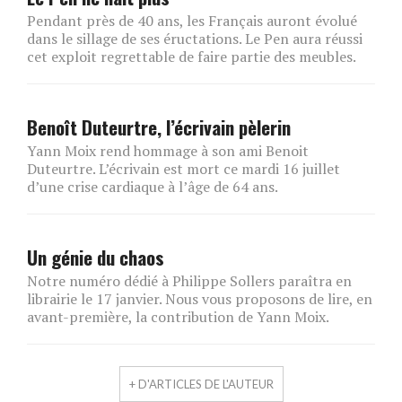
Pendant près de 40 ans, les Français auront évolué
dans le sillage de ses éructations. Le Pen aura réussi
cet exploit regrettable de faire partie des meubles.
Benoît Duteurtre, l’écrivain pèlerin
Yann Moix rend hommage à son ami Benoit
Duteurtre. L’écrivain est mort ce mardi 16 juillet
d’une crise cardiaque à l’âge de 64 ans.
Un génie du chaos
Notre numéro dédié à Philippe Sollers paraîtra en
librairie le 17 janvier. Nous vous proposons de lire, en
avant-première, la contribution de Yann Moix.
+ D'ARTICLES DE L'AUTEUR