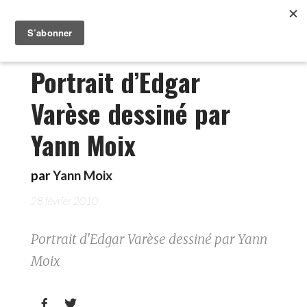
Portrait d’Edgar
Varèse dessiné par
Yann Moix
par
Yann Moix
28 février 2010
Portrait d'Edgar Varèse dessiné par Yann
Moix

