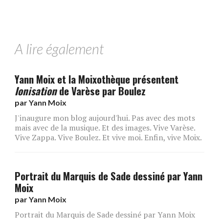
A lire également
Yann Moix et la Moixothèque présentent
Ionisation
de Varèse par Boulez
par
Yann Moix
J'inaugure mon blog aujourd'hui. Pas avec des mots
mais avec de la musique. Et des images. Vive Varèse.
Vive Zappa. Vive Boulez. Et vive moi. Enfin, vive Moix.
Portrait du Marquis de Sade dessiné par Yann
Moix
par
Yann Moix
Portrait du Marquis de Sade dessiné par Yann Moix